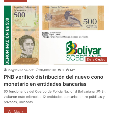
De la Ciudad
Magdalena Valdez
30/08/2018
0
142
PNB verificó distribución del nuevo cono
monetario en entidades bancarias
60 funcionarios del Cuerpo de Policía Nacional Bolivariana (PNB),
visitaron este miércoles 12 entidades bancarias entre públicas y
privadas, ubicadas…
Ver Mas »