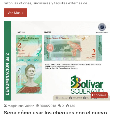
razón las oficinas, sucursales y taquillas externas de…
Ver Mas »
Economía
Magdalena Valdez
29/06/2018
0
139
Sepa cómo usar los cheques con el nuevo