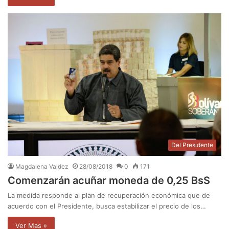
Del Presidente
Magdalena Valdez
28/08/2018
0
171
Comenzarán acuñar moneda de 0,25 BsS
La medida responde al plan de recuperación económica que de
acuerdo con el Presidente, busca estabilizar el precio de los…
Ver Mas »