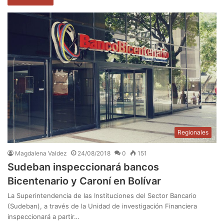
Regionales
Magdalena Valdez
24/08/2018
0
151
Sudeban inspeccionará bancos
Bicentenario y Caroní en Bolívar
La Superintendencia de las Instituciones del Sector Bancario
(Sudeban), a través de la Unidad de investigación Financiera
inspeccionará a partir…