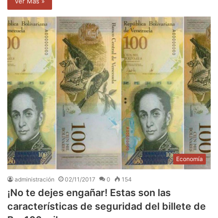
Ver Mas »
Economía
administración
02/11/2017
0
154
¡No te dejes engañar! Estas son las
características de seguridad del billete de