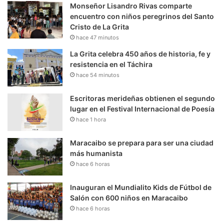
Monseñor Lisandro Rivas comparte
encuentro con niños peregrinos del Santo
Cristo de La Grita
hace 47 minutos
La Grita celebra 450 años de historia, fe y
resistencia en el Táchira
hace 54 minutos
Escritoras merideñas obtienen el segundo
lugar en el Festival Internacional de Poesía
hace 1 hora
Maracaibo se prepara para ser una ciudad
más humanista
hace 6 horas
Inauguran el Mundialito Kids de Fútbol de
Salón con 600 niños en Maracaibo
hace 6 horas