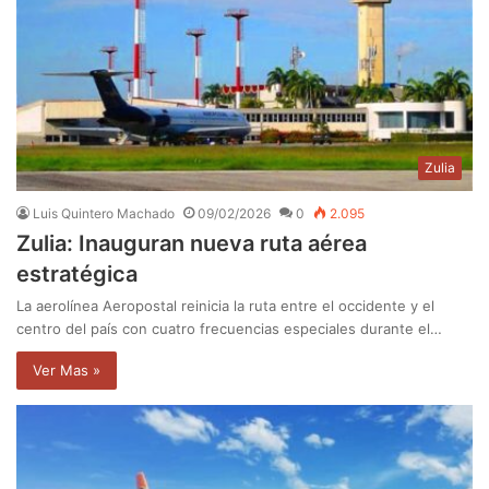
Zulia
Luis Quintero Machado
09/02/2026
0
2.095
Zulia: Inauguran nueva ruta aérea
estratégica
La aerolínea Aeropostal reinicia la ruta entre el occidente y el
centro del país con cuatro frecuencias especiales durante el…
Ver Mas »