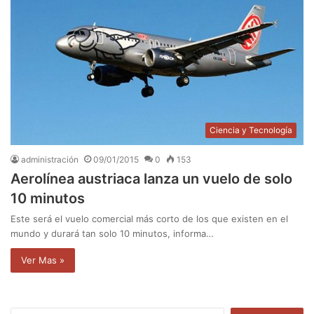
Ciencia y Tecnología
administración
09/01/2015
0
153
Aerolínea austriaca lanza un vuelo de solo
10 minutos
Este será el vuelo comercial más corto de los que existen en el
mundo y durará tan solo 10 minutos, informa…
Ver Mas »