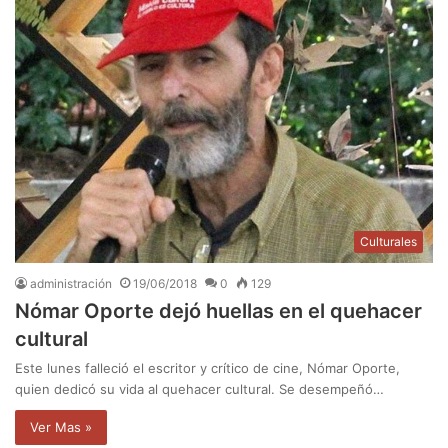
Culturales
administración
19/06/2018
0
129
Nómar Oporte dejó huellas en el quehacer
cultural
Este lunes falleció el escritor y crítico de cine, Nómar Oporte,
quien dedicó su vida al quehacer cultural. Se desempeñó…
Ver Mas »