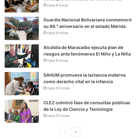
hace 9 horas
Guardia Nacional Bolivariana conmemoró
su 89.° aniversario en el estado Mérida
hace 9 horas
Alcaldía de Maracaibo ejecuta plan de
riesgos ante fenómenos El Niño y La Niña
hace 9 horas
SAHUM promueve la lactancia materna
como derecho vital en la infancia
hace 10 horas
CLEZ culminó fase de consultas públicas
de la Ley de Ciencia y Tecnología
hace 10 horas
P
S