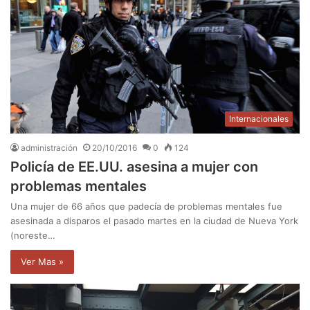
Internacionales
administración
20/10/2016
0
124
Policía de EE.UU. asesina a mujer con
problemas mentales
Una mujer de 66 años que padecía de problemas mentales fue
asesinada a disparos el pasado martes en la ciudad de Nueva York
(noreste…
Ver Mas »