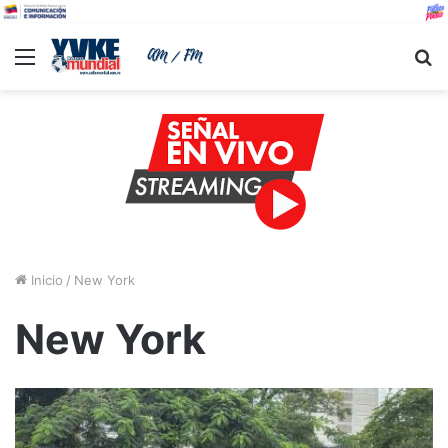
Menu
B
Inicio
/
New York
New York