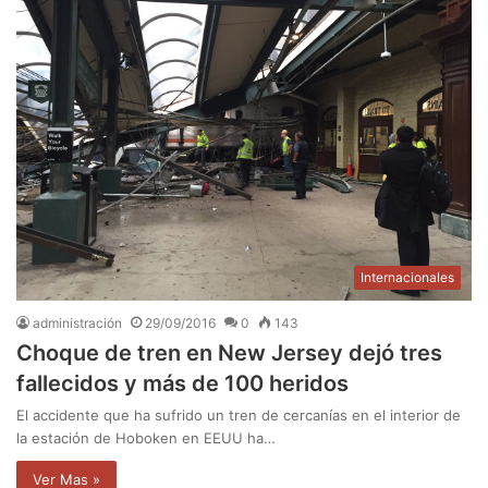
Internacionales
administración
29/09/2016
0
143
Choque de tren en New Jersey dejó tres
fallecidos y más de 100 heridos
El accidente que ha sufrido un tren de cercanías en el interior de
la estación de Hoboken en EEUU ha…
Ver Mas »