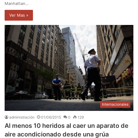
Manhattan…
Ver Mas »
Internacionales
administración
01/06/2015
0
129
Al menos 10 heridos al caer un aparato de
aire acondicionado desde una grúa