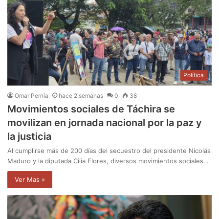
Política
Omar Pernia
hace 2 semanas
0
38
Movimientos sociales de Táchira se
movilizan en jornada nacional por la paz y
la justicia
Al cumplirse más de 200 días del secuestro del presidente Nicolás
Maduro y la diputada Cilia Flores, diversos movimientos sociales…
Ver Mas »