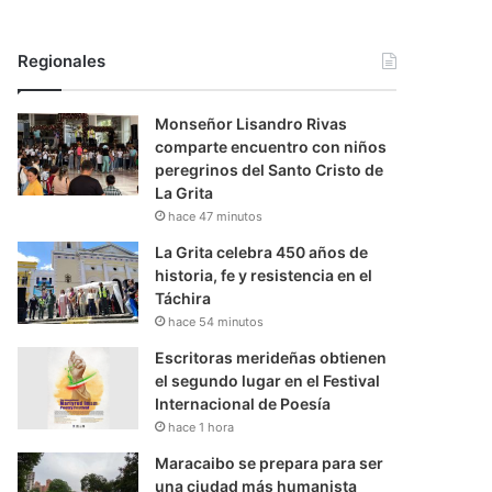
Regionales
Monseñor Lisandro Rivas
comparte encuentro con niños
peregrinos del Santo Cristo de
La Grita
hace 47 minutos
La Grita celebra 450 años de
historia, fe y resistencia en el
Táchira
hace 54 minutos
Escritoras merideñas obtienen
el segundo lugar en el Festival
Internacional de Poesía
hace 1 hora
Maracaibo se prepara para ser
una ciudad más humanista