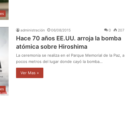
les
administración
06/08/2015
0
207
Hace 70 años EE.UU. arroja la bomba
atómica sobre Hiroshima
La ceremonia se realiza en el Parque Memorial de la Paz, a
pocos metros del lugar donde cayó la bomba…
Ver Mas »
les