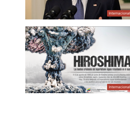
Internaciona
Internaciona