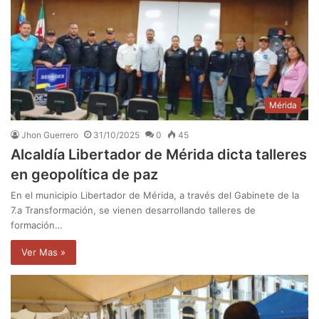
Mérida
Jhon Guerrero
31/10/2025
0
45
Alcaldía Libertador de Mérida dicta talleres
en geopolítica de paz
En el municipio Libertador de Mérida, a través del Gabinete de la
7.a Transformación, se vienen desarrollando talleres de
formación…
Ver Mas »