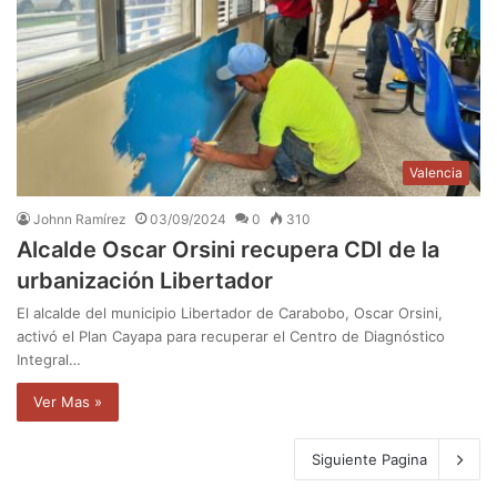
Valencia
Johnn Ramírez
03/09/2024
0
310
Alcalde Oscar Orsini recupera CDI de la
urbanización Libertador
El alcalde del municipio Libertador de Carabobo, Oscar Orsini,
activó el Plan Cayapa para recuperar el Centro de Diagnóstico
Integral…
Ver Mas »
Siguiente Pagina