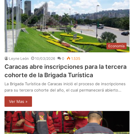
Economía
Leyne León
10/03/2026
0
1.535
Caracas abre inscripciones para la tercera
cohorte de la Brigada Turística
La Brigada Turística de Caracas inició el proceso de inscripciones
para su tercera cohorte del año, el cual permanecerá abierto…
Ver Mas »