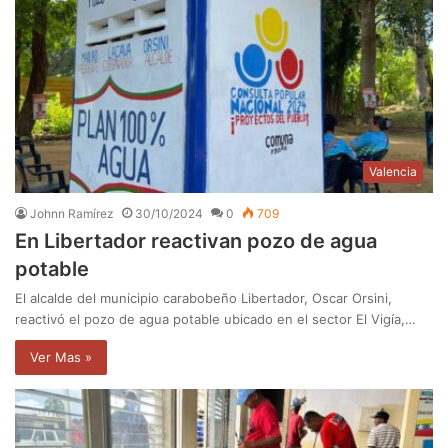
Valencia
Johnn Ramírez
30/10/2024
0
709
En Libertador reactivan pozo de agua
potable
El alcalde del municipio carabobeño Libertador, Oscar Orsini,
reactivó el pozo de agua potable ubicado en el sector El Vigía,…
Ver Mas »