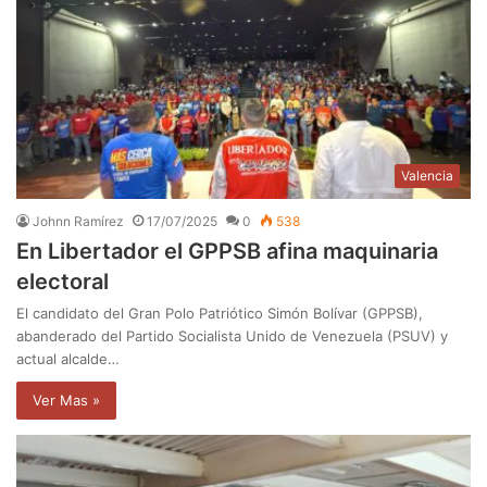
Valencia
Johnn Ramírez
17/07/2025
0
538
En Libertador el GPPSB afina maquinaria
electoral
El candidato del Gran Polo Patriótico Simón Bolívar (GPPSB),
abanderado del Partido Socialista Unido de Venezuela (PSUV) y
actual alcalde…
Ver Mas »