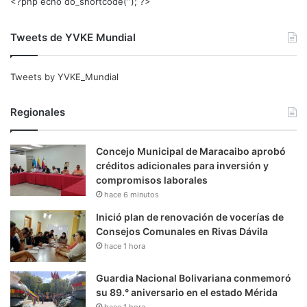
<?php echo do_shortcode(‘‘); ?>
Tweets de YVKE Mundial
Tweets by YVKE_Mundial
Regionales
Concejo Municipal de Maracaibo aprobó
créditos adicionales para inversión y
compromisos laborales
hace 6 minutos
Inició plan de renovación de vocerías de
Consejos Comunales en Rivas Dávila
hace 1 hora
Guardia Nacional Bolivariana conmemoró
su 89.° aniversario en el estado Mérida
hace 1 hora