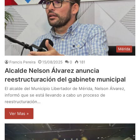
Mérida
Francis Pereira
15/08/2025
0
181
Alcalde Nelson Álvarez anuncia
reestructuración del gabinete municipal
El alcalde del Municipio Libertador de Mérida, Nelson Álvarez,
informó que se está llevando a cabo un proceso de
reestructuración…
Ver Mas »