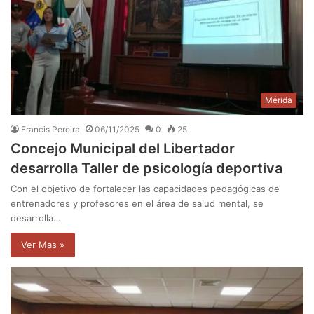
Mérida
Francis Pereira
06/11/2025
0
25
Concejo Municipal del Libertador
desarrolla Taller de psicología deportiva
Con el objetivo de fortalecer las capacidades pedagógicas de
entrenadores y profesores en el área de salud mental, se
desarrolla…
Ver Mas »