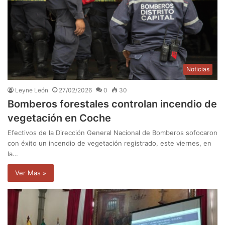
Noticias
Leyne León
27/02/2026
0
30
Bomberos forestales controlan incendio de
vegetación en Coche
Efectivos de la Dirección General Nacional de Bomberos sofocaron
con éxito un incendio de vegetación registrado, este viernes, en
la…
Ver Mas »