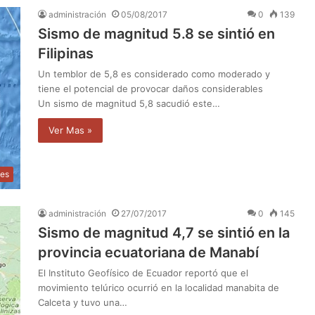
administración
05/08/2017
0
139
Sismo de magnitud 5.8 se sintió en
Filipinas
Un temblor de 5,8 es considerado como moderado y
tiene el potencial de provocar daños considerables
Un sismo de magnitud 5,8 sacudió este…
Ver Mas »
les
administración
27/07/2017
0
145
Sismo de magnitud 4,7 se sintió en la
provincia ecuatoriana de Manabí
El Instituto Geofísico de Ecuador reportó que el
movimiento telúrico ocurrió en la localidad manabita de
Calceta y tuvo una…