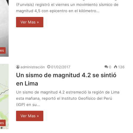
(Funvisis) registró el viernes un movimiento sísmico de
magnitud 4,5 con epicentro en el kilómetro…
Ver Mas »
les
administración
01/02/2017
0
136
Un sismo de magnitud 4.2 se sintió
en Lima
Un sismo de magnitud 4.2 estremeció la región de Lima
esta mañana, reportó el Instituto Geofísico del Perú
(IGP) en su…
Ver Mas »
les