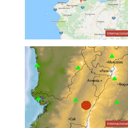
Internaciona
Internaciona