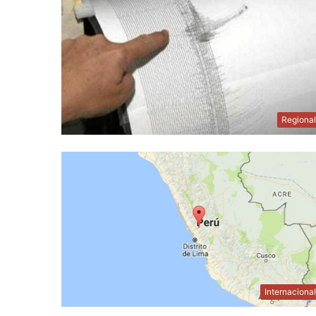
Regiona
Internaciona