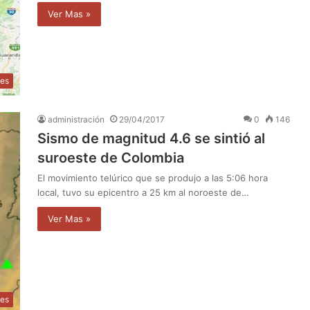
Ver Mas »
les
administración
29/04/2017
0
146
Sismo de magnitud 4.6 se sintió al
suroeste de Colombia
El movimiento telúrico que se produjo a las 5:06 hora
local, tuvo su epicentro a 25 km al noroeste de…
Ver Mas »
les