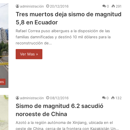
administración
20/12/2016
0
291
Tres muertos deja sismo de magnitud
5,8 en Ecuador
Rafael Correa puso albergues a la disposición de las
familias damnificadas y destinó 10 mil dólares para la
reconstrucción de…
Ver Mas »
les
administración
08/12/2016
0
132
Sismo de magnitud 6.2 sacudió
noroeste de China
Azotó a la región autónoma de Xinjiang, ubicada en el
oeste de China, cerca de la frontera con Kazakistán Un…