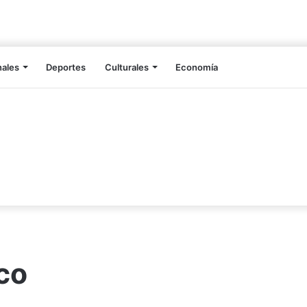
nales
Deportes
Culturales
Economía
co