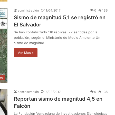
administración
11/04/2017
0
136
Sismo de magnitud 5,1 se registró en
El Salvador
Se han contabilizado 118 réplicas, 22 sentidas por la
población, según el Ministerio de Medio Ambiente Un
sismo de magnitud…
Ver Mas »
les
administración
18/03/2017
0
138
Reportan sismo de magnitud 4,5 en
Falcón
La Fundación Venezolana de Investigaciones Sismológicas