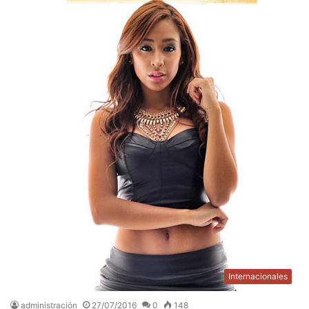
Internacionales
administración
27/07/2016
0
148