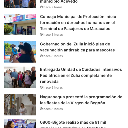
municipio Acevedo
hace 7 horas
Consejo Municipal de Protección inició
formación en derechos humanos en el
Terminal de Pasajeros de Maracaibo
hace 8 horas
Gobernación del Zulia inició plan de
vacunación antirrábica para mascotas
hace 8 horas
Entregada Unidad de Cuidados Intensivos
Pediátrica en el Zulia completamente
renovada
hace 8 horas
Naguanagua presentó la programación de
las fiestas de la Virgen de Begoña
hace 8 horas
0800-Bigote realizó más de 91 mil