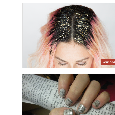
Varieda