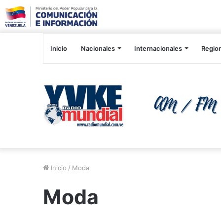
Inicio
Nacionales
Internacionales
Regio
Inicio
/
Moda
Moda