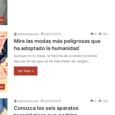
des
administración
09/07/2015
0
167
Mire las modas más peligrosas que
ha adoptado la humanidad
Aunque no lo creas, la historia de la moda ha tenido
épocas en las que se ha manchado de sangre,…
Ver Mas »
des
administración
04/01/2015
0
132
Conozca los seis aparatos