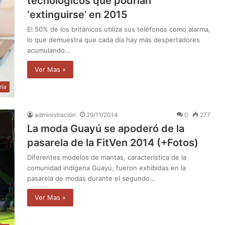
tecnológicos que podrían
‘extinguirse’ en 2015
El 50% de los británicos utiliza sus teléfonos como alarma,
lo que demuestra que cada día hay más despertadores
acumulando…
Ver Mas »
ría
administración
29/11/2014
0
277
La moda Guayú se apoderó de la
pasarela de la FitVen 2014 (+Fotos)
Diferentes modelos de mantas, característica de la
comunidad indígena Guayú, fueron exhibidas en la
pasarela de modas durante el segundo…
Ver Mas »