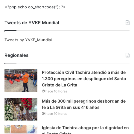
<?php echo do_shortcode(‘‘); ?>
Tweets de YVKE Mundial
Tweets by YVKE_Mundial
Regionales
Protección Civil Táchira atendió a más de
1.300 peregrinos en despliegue del Santo
Cristo de La Grita
hace 10 horas
Más de 300 mil peregrinos desbordan de
fe a La Grita en sus 416 años
hace 10 horas
Iglesia de Táchira aboga por la dignidad en
el Santo Cristo