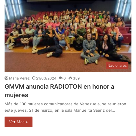
Nacionales
Maria Perez
21/03/2024
0
389
GMVM anuncia RADIOTON en honor a
mujeres
Más de 100 mujeres comunicadoras de Venezuela, se reunieron
este jueves, 21 de marzo, en la sala Manuelita Sáenz del…
Ver Mas »