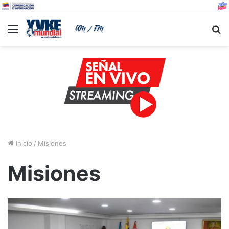
Menu
B
Inicio
/
Misiones
Misiones