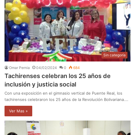
Sin categoría
Omar Pernia
04/02/2024
0
684
Tachirenses celebran los 25 años de
inclusión y justicia social
Con una exposición en el gimnasio vertical de Puente Real, los
tachirenses celebraron los 25 años de la Revolución Bolivariana.…
Ver Mas »