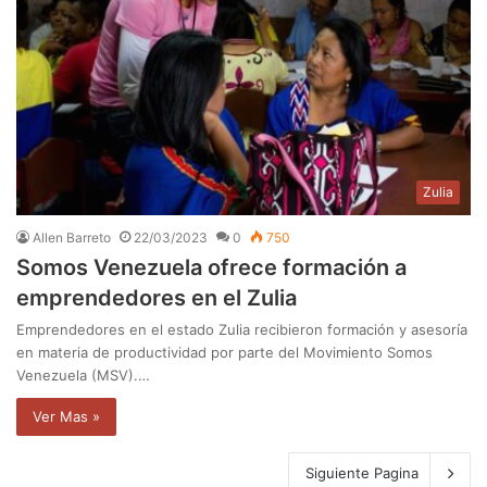
Zulia
Allen Barreto
22/03/2023
0
750
Somos Venezuela ofrece formación a
emprendedores en el Zulia
Emprendedores en el estado Zulia recibieron formación y asesoría
en materia de productividad por parte del Movimiento Somos
Venezuela (MSV).…
Ver Mas »
Siguiente Pagina