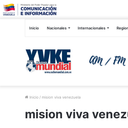
Inicio
Nacionales
Internacionales
Regio
Inicio
/
mision viva venezuela
mision viva venez