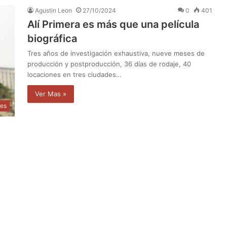
Agustin Leon
27/10/2024
0
401
Alí Primera es más que una película
biográfica
Tres años de investigación exhaustiva, nueve meses de
producción y postproducción, 36 días de rodaje, 40
locaciones en tres ciudades…
Ver Mas »
les