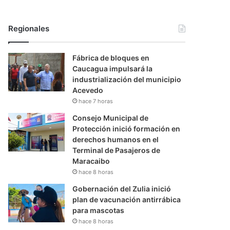
Regionales
Fábrica de bloques en
Caucagua impulsará la
industrialización del municipio
Acevedo
hace 7 horas
Consejo Municipal de
Protección inició formación en
derechos humanos en el
Terminal de Pasajeros de
Maracaibo
hace 8 horas
Gobernación del Zulia inició
plan de vacunación antirrábica
para mascotas
hace 8 horas