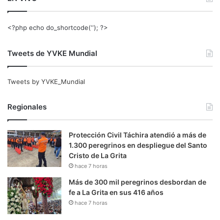
<?php echo do_shortcode(‘‘); ?>
Tweets de YVKE Mundial
Tweets by YVKE_Mundial
Regionales
Protección Civil Táchira atendió a más de
1.300 peregrinos en despliegue del Santo
Cristo de La Grita
hace 7 horas
Más de 300 mil peregrinos desbordan de
fe a La Grita en sus 416 años
hace 7 horas