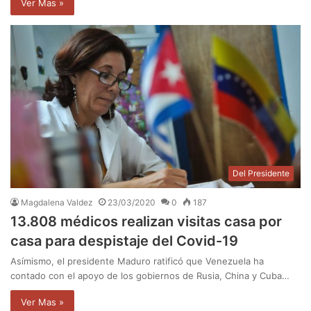
Ver Mas »
Del Presidente
Magdalena Valdez
23/03/2020
0
187
13.808 médicos realizan visitas casa por
casa para despistaje del Covid-19
Asímismo, el presidente Maduro ratificó que Venezuela ha
contado con el apoyo de los gobiernos de Rusia, China y Cuba…
Ver Mas »