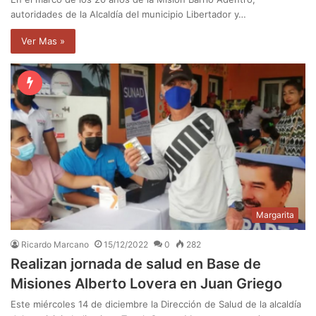
autoridades de la Alcaldía del municipio Libertador y…
Ver Mas »
Margarita
Ricardo Marcano
15/12/2022
0
282
Realizan jornada de salud en Base de
Misiones Alberto Lovera en Juan Griego
Este miércoles 14 de diciembre la Dirección de Salud de la alcaldía