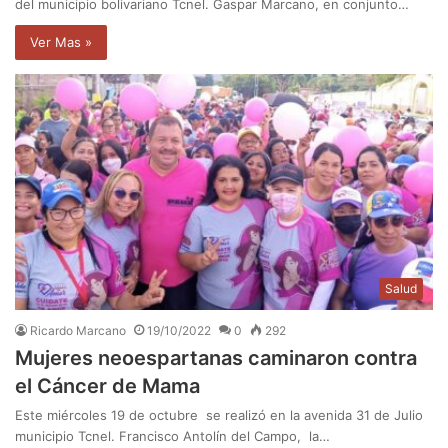
del municipio bolivariano Tcnel. Gaspar Marcano, en conjunto…
Ver Mas »
Salud
Ricardo Marcano
19/10/2022
0
292
Mujeres neoespartanas caminaron contra
el Cáncer de Mama
Este miércoles 19 de octubre se realizó en la avenida 31 de Julio
municipio Tcnel. Francisco Antolín del Campo, la…