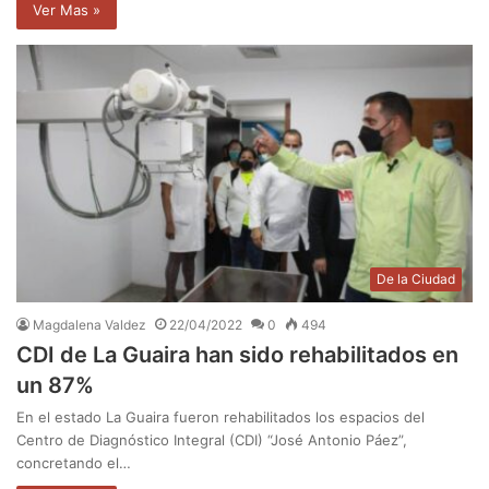
Ver Mas »
De la Ciudad
Magdalena Valdez
22/04/2022
0
494
CDI de La Guaira han sido rehabilitados en
un 87%
En el estado La Guaira fueron rehabilitados los espacios del
Centro de Diagnóstico Integral (CDI) “José Antonio Páez”,
concretando el…