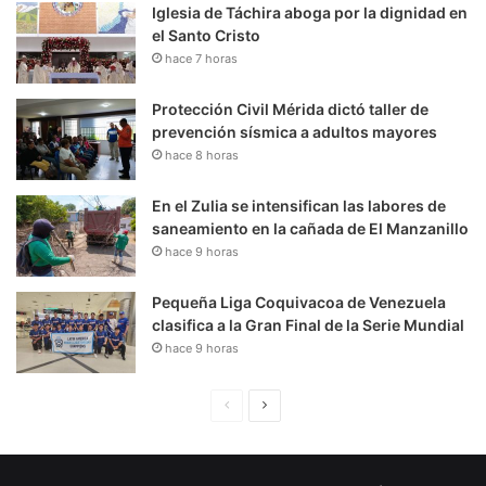
Iglesia de Táchira aboga por la dignidad en
el Santo Cristo
hace 7 horas
Protección Civil Mérida dictó taller de
prevención sísmica a adultos mayores
hace 8 horas
En el Zulia se intensifican las labores de
saneamiento en la cañada de El Manzanillo
hace 9 horas
Pequeña Liga Coquivacoa de Venezuela
clasifica a la Gran Final de la Serie Mundial
hace 9 horas
P
S
á
i
g
g