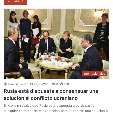
Ver Mas »
Internacionales
administración
23/06/2015
0
128
Rusia está dispuesta a consensuar una
solución al conflicto ucraniano
El Kremlin recalca que Rusia está dispuesta a participar "en
cualquier formato" de conversación para encontrar una solución al