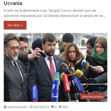
Ucrania
El jefe de la diplomacia rusa, Serguéi Lavrov declaró que las
sanciones impuestas por Occidente demuestran el deseo de no…
Ver Mas »
Internacionales
administración
26/02/2015
0
384