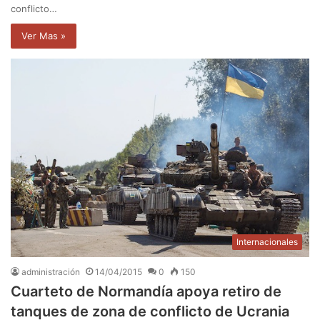
conflicto…
Ver Mas »
Internacionales
administración
14/04/2015
0
150
Cuarteto de Normandía apoya retiro de
tanques de zona de conflicto de Ucrania