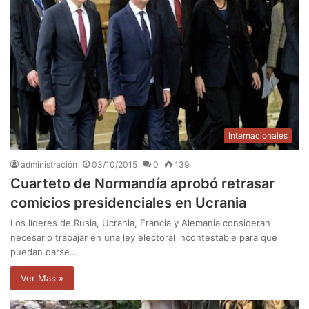
Internacionales
administración
03/10/2015
0
139
Cuarteto de Normandía aprobó retrasar
comicios presidenciales en Ucrania
Los líderes de Rusia, Ucrania, Francia y Alemania consideran
necesario trabajar en una ley electoral incontestable para que
puedan darse…
Ver Mas »