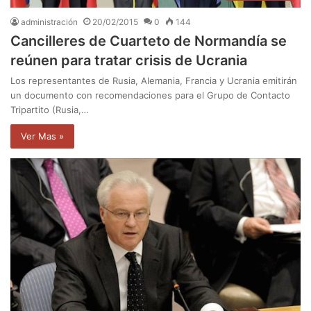
administración
20/02/2015
0
144
Cancilleres de Cuarteto de Normandía se
reúnen para tratar crisis de Ucrania
Los representantes de Rusia, Alemania, Francia y Ucrania emitirán
un documento con recomendaciones para el Grupo de Contacto
Tripartito (Rusia,…
Ver Mas »