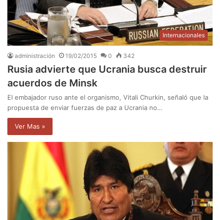
Internacionales
administración
19/02/2015
0
342
Rusia advierte que Ucrania busca destruir
acuerdos de Minsk
El embajador ruso ante el organismo, Vitali Churkin, señaló que la
propuesta de enviar fuerzas de paz a Ucrania no…
Ver Mas »