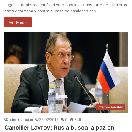
Lugansk deploró además el veto contra el transporte de pasajeros
hacia esta zona y contra el paso de camiones con…
Ver Mas »
Internacionales
administración
26/02/2015
0
349
Canciller Lavrov: Rusia busca la paz en