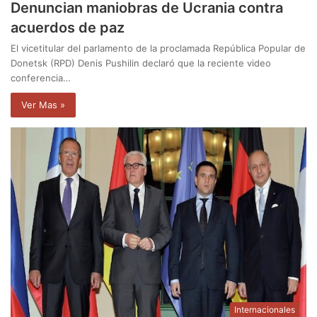
Denuncian maniobras de Ucrania contra
acuerdos de paz
El vicetitular del parlamento de la proclamada República Popular de
Donetsk (RPD) Denis Pushilin declaró que la reciente video
conferencia…
Ver Mas »
Internacionales