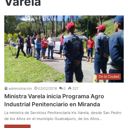
Varela
De la Ciudad
administración
02/02/2018
0
327
Ministra Varela inicia Programa Agro
Industrial Penitenciario en Miranda
La ministra de Servicios Penitenciaria Iris Varela, desde San Pedro
de los Altos en el municipio Guaicaipuro, de los Altos…