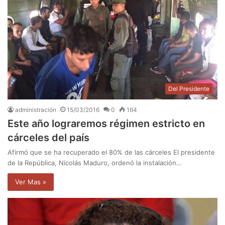
Del Presidente
administración
15/03/2016
0
164
Este año lograremos régimen estricto en
cárceles del país
Afirmó que se ha recuperado el 80% de las cárceles El presidente
de la República, Nicolás Maduro, ordenó la instalación…
Ver Mas »