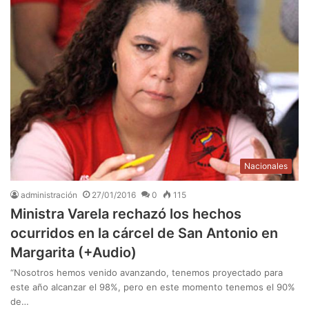
Nacionales
administración
27/01/2016
0
115
Ministra Varela rechazó los hechos
ocurridos en la cárcel de San Antonio en
Margarita (+Audio)
“Nosotros hemos venido avanzando, tenemos proyectado para
este año alcanzar el 98%, pero en este momento tenemos el 90%
de…