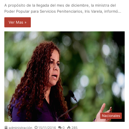
A propósito de la llegada del mes de diciembre, la ministra del
Poder Popular para Servicios Penitenciarios, Iris Varela, informó…
Ver Mas »
Nacionales
administración
15/11/2016
0
285