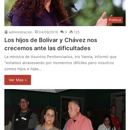
Política
administración
04/08/2016
0
125
Los hijos de Bolívar y Chávez nos
crecemos ante las dificultades
La ministra de Asuntos Penitenciarios, Iris Varela, informó que
“estamos atravesando por momentos difíciles pero nosotros
somos hijos e hijas…
Ver Mas »