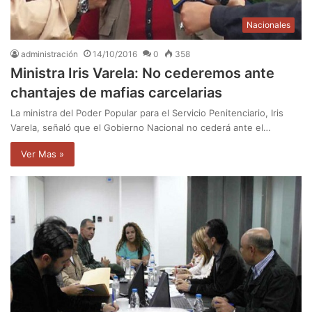
Nacionales
administración
14/10/2016
0
358
Ministra Iris Varela: No cederemos ante
chantajes de mafias carcelarias
La ministra del Poder Popular para el Servicio Penitenciario, Iris
Varela, señaló que el Gobierno Nacional no cederá ante el…
Ver Mas »