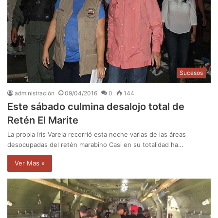
Sucesos
administración
09/04/2016
0
144
Este sábado culmina desalojo total de
Retén El Marite
La propia Iris Varela recorrió esta noche varias de las áreas
desocupadas del retén marabino Casi en su totalidad ha…
Ver Mas »