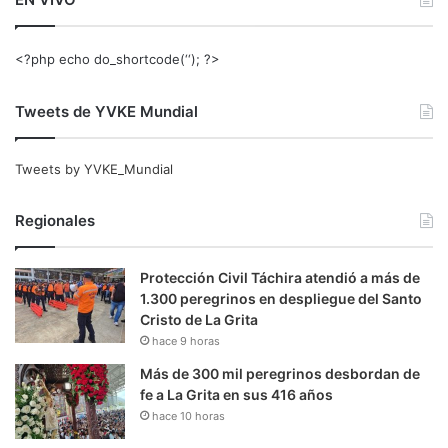
<?php echo do_shortcode(‘‘); ?>
Tweets de YVKE Mundial
Tweets by YVKE_Mundial
Regionales
Protección Civil Táchira atendió a más de
1.300 peregrinos en despliegue del Santo
Cristo de La Grita
hace 9 horas
Más de 300 mil peregrinos desbordan de
fe a La Grita en sus 416 años
hace 10 horas