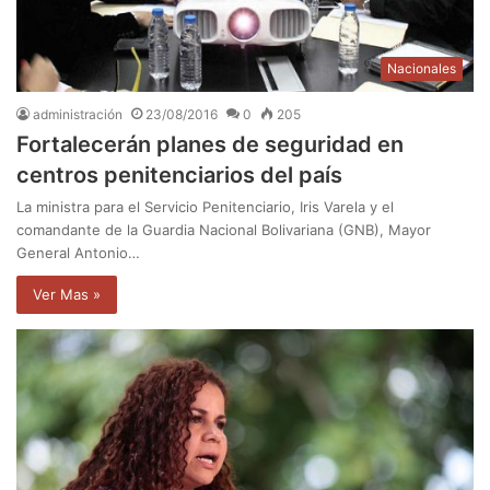
Nacionales
administración
23/08/2016
0
205
Fortalecerán planes de seguridad en
centros penitenciarios del país
La ministra para el Servicio Penitenciario, Iris Varela y el
comandante de la Guardia Nacional Bolivariana (GNB), Mayor
General Antonio…
Ver Mas »