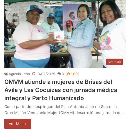
Noticias
Agustin Leon
13/07/2025
0
1.001
GMVM atiende a mujeres de Brisas del
Ávila y Las Cocuizas con jornada médica
integral y Parto Humanizado
Como parte del despliegue del Plan Antonio José de Sucre, la
Gran Misión Venezuela Mujer (GMVM) desarrolló una jornada de…
Ver Mas »