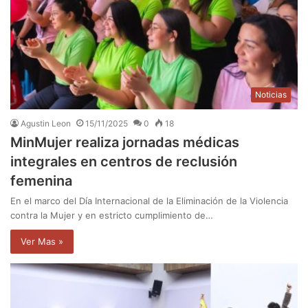
Noticias
Agustin Leon
15/11/2025
0
18
MinMujer realiza jornadas médicas
integrales en centros de reclusión
femenina
En el marco del Día Internacional de la Eliminación de la Violencia
contra la Mujer y en estricto cumplimiento de…
Ver Mas »