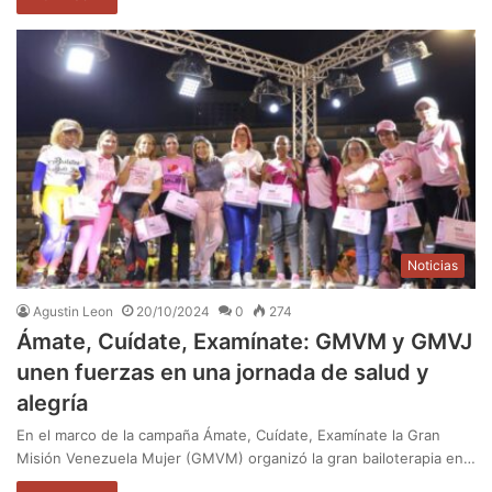
Noticias
Agustin Leon
20/10/2024
0
274
Ámate, Cuídate, Examínate: GMVM y GMVJ
unen fuerzas en una jornada de salud y
alegría
En el marco de la campaña Ámate, Cuídate, Examínate la Gran
Misión Venezuela Mujer (GMVM) organizó la gran bailoterapia en…