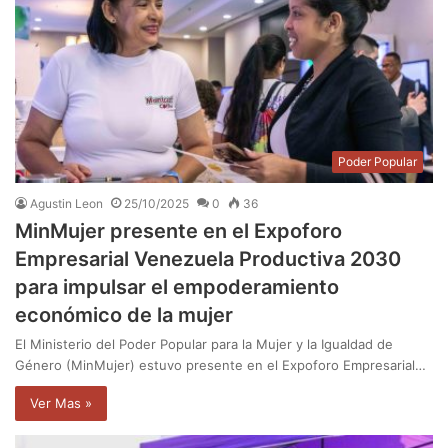
Poder Popular
Agustin Leon
25/10/2025
0
36
MinMujer presente en el Expoforo
Empresarial Venezuela Productiva 2030
para impulsar el empoderamiento
económico de la mujer
El Ministerio del Poder Popular para la Mujer y la Igualdad de
Género (MinMujer) estuvo presente en el Expoforo Empresarial…
Ver Mas »