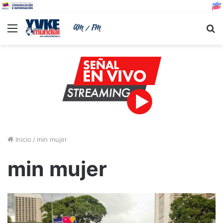
Menu
B
Inicio
/
min mujer
min mujer