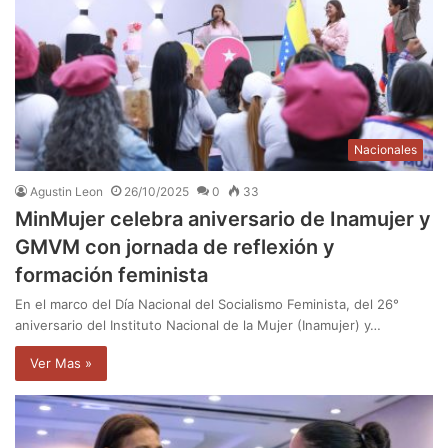
Nacionales
Agustin Leon
26/10/2025
0
33
MinMujer celebra aniversario de Inamujer y
GMVM con jornada de reflexión y
formación feminista
En el marco del Día Nacional del Socialismo Feminista, del 26°
aniversario del Instituto Nacional de la Mujer (Inamujer) y…
Ver Mas »