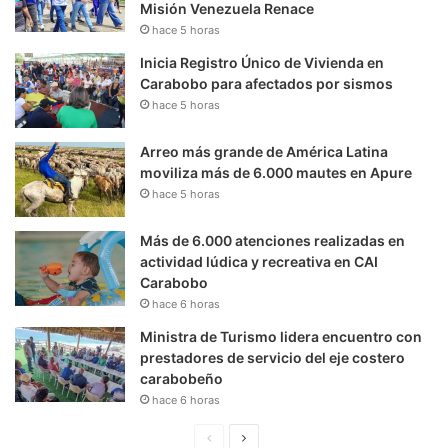
Misión Venezuela Renace
hace 5 horas
Inicia Registro Único de Vivienda en
Carabobo para afectados por sismos
hace 5 horas
Arreo más grande de América Latina
moviliza más de 6.000 mautes en Apure
hace 5 horas
Más de 6.000 atenciones realizadas en
actividad lúdica y recreativa en CAI
Carabobo
hace 6 horas
Ministra de Turismo lidera encuentro con
prestadores de servicio del eje costero
carabobeño
hace 6 horas
P
S