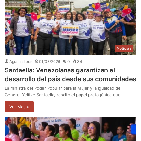
Noticias
Agustin Leon
01/03/2026
0
34
Santaella: Venezolanas garantizan el
desarrollo del país desde sus comunidades
La ministra del Poder Popular para la Mujer y la Igualdad de
Género, Yelitze Santaella, resaltó el papel protagónico que…
Ver Mas »