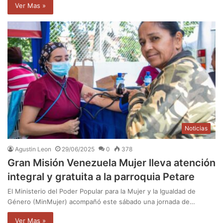
Ver Mas »
Noticias
Agustin Leon
29/06/2025
0
378
Gran Misión Venezuela Mujer lleva atención
integral y gratuita a la parroquia Petare
El Ministerio del Poder Popular para la Mujer y la Igualdad de
Género (MinMujer) acompañó este sábado una jornada de…
Ver Mas »