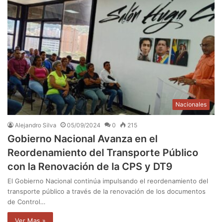
Nacionales
Alejandro Silva
05/09/2024
0
215
Gobierno Nacional Avanza en el
Reordenamiento del Transporte Público
con la Renovación de la CPS y DT9
El Gobierno Nacional continúa impulsando el reordenamiento del
transporte público a través de la renovación de los documentos
de Control…
Ver Mas »