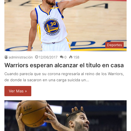
Deportes
administración
12/06/2017
0
158
Warriors esperan alcanzar el título en casa
Cuando parecía que su corona regresaría al reino de los Warriors,
de donde la sacaron en una carga suicida un…
Ver Mas »