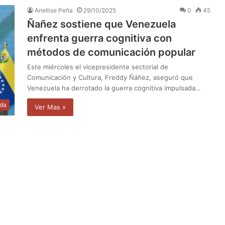
Anellise Peña
29/10/2025
0
45
Ñañez sostiene que Venezuela
enfrenta guerra cognitiva con
métodos de comunicación popular
Este miércoles el vicepresidente sectorial de
Comunicación y Cultura, Freddy Ñáñez, aseguró que
Venezuela ha derrotado la guerra cognitiva impulsada…
da
Ver Mas »