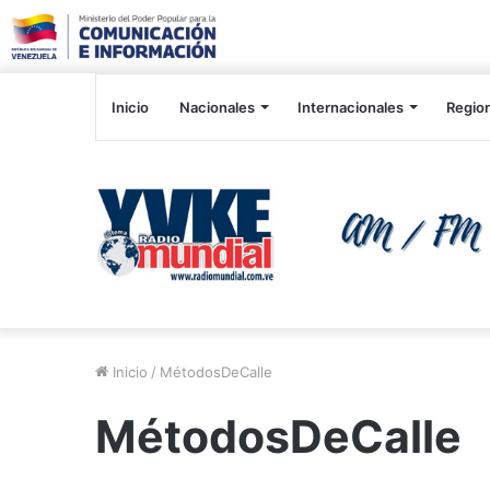
Inicio
Nacionales
Internacionales
Regio
Inicio
/
MétodosDeCalle
MétodosDeCalle