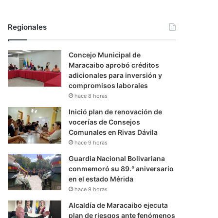
Regionales
Concejo Municipal de
Maracaibo aprobó créditos
adicionales para inversión y
compromisos laborales
hace 8 horas
Inició plan de renovación de
vocerías de Consejos
Comunales en Rivas Dávila
hace 9 horas
Guardia Nacional Bolivariana
conmemoró su 89.° aniversario
en el estado Mérida
hace 9 horas
Alcaldía de Maracaibo ejecuta
plan de riesgos ante fenómenos