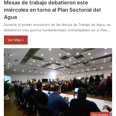
Mesas de trabajo debatieron este
miércoles en torno al Plan Sectorial del
Agua
Durante el primer encuentro de las Mesas de Trabajo de Agua, se
debatieron tres puntos fundamentales contemplados en el Plan…
Ver Mas »
Nacionales