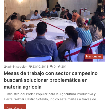
Nacionales
administración
23/10/2018
0
201
Mesas de trabajo con sector campesino
buscará solucionar problemática en
materia agrícola
El ministro del Poder Popular para la Agricultura Productiva y
Tierra, Wilmar Castro Soteldo, indicó este martes a través de…
Ver Mas »