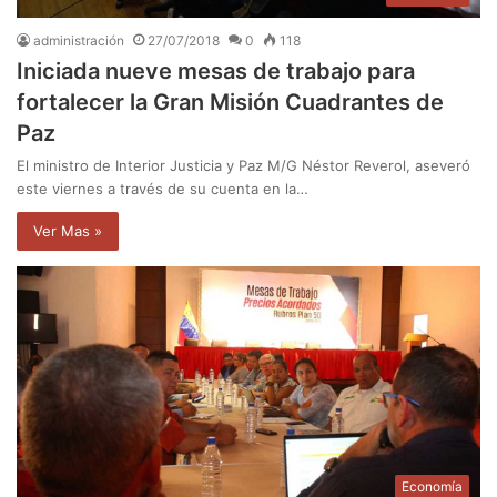
administración
27/07/2018
0
118
Iniciada nueve mesas de trabajo para
fortalecer la Gran Misión Cuadrantes de
Paz
El ministro de Interior Justicia y Paz M/G Néstor Reverol, aseveró
este viernes a través de su cuenta en la…
Ver Mas »
Economía