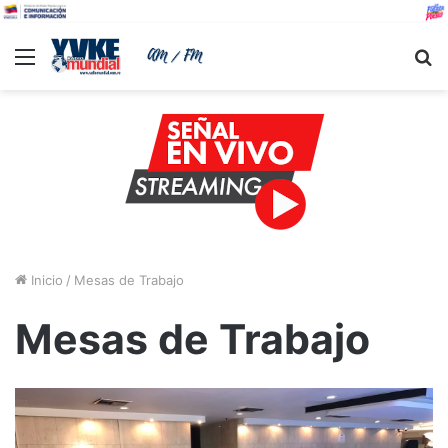
Menu
B
Inicio
/
Mesas de Trabajo
Mesas de Trabajo