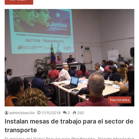
Nacionales
administración
11/10/2018
0
250
Instalan mesas de trabajo para el sector de
transporte
El ministro del Poder Popular para Planificación, Ricardo Menéndez