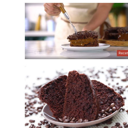
Recet