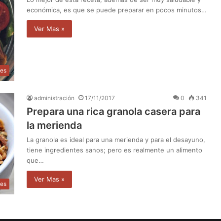
económica, es que se puede preparar en pocos minutos…
Ver Mas »
des
administración
17/11/2017
0
341
Prepara una rica granola casera para
la merienda
La granola es ideal para una merienda y para el desayuno,
tiene ingredientes sanos; pero es realmente un alimento
que…
Ver Mas »
des