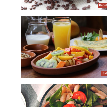
Recet
Sa