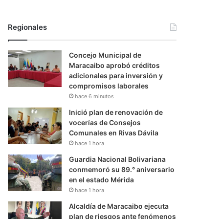
Regionales
Concejo Municipal de
Maracaibo aprobó créditos
adicionales para inversión y
compromisos laborales
hace 6 minutos
Inició plan de renovación de
vocerías de Consejos
Comunales en Rivas Dávila
hace 1 hora
Guardia Nacional Bolivariana
conmemoró su 89.° aniversario
en el estado Mérida
hace 1 hora
Alcaldía de Maracaibo ejecuta
plan de riesgos ante fenómenos