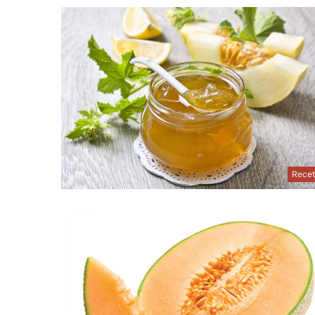
Recet