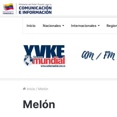
Inicio
Nacionales
Internacionales
Regio
Inicio
/
Melón
Melón