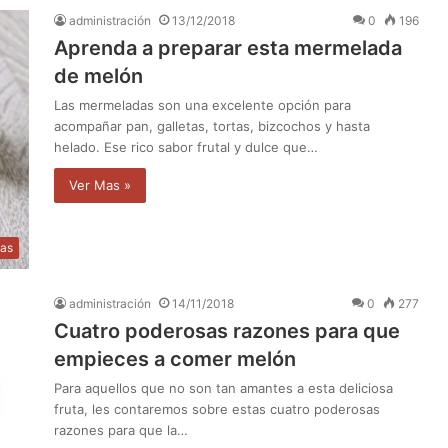
administración
13/12/2018
0
196
Aprenda a preparar esta mermelada
de melón
Las mermeladas son una excelente opción para
acompañar pan, galletas, tortas, bizcochos y hasta
helado. Ese rico sabor frutal y dulce que…
Ver Mas »
as
administración
14/11/2018
0
277
Cuatro poderosas razones para que
empieces a comer melón
Para aquellos que no son tan amantes a esta deliciosa
fruta, les contaremos sobre estas cuatro poderosas
razones para que la…