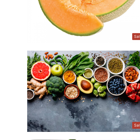
Sa
Sa