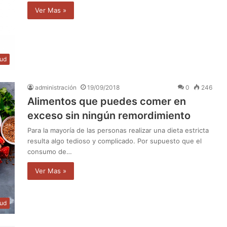
Ver Mas »
lud
administración
19/09/2018
0
246
Alimentos que puedes comer en
exceso sin ningún remordimiento
Para la mayoría de las personas realizar una dieta estricta
resulta algo tedioso y complicado. Por supuesto que el
consumo de…
Ver Mas »
lud