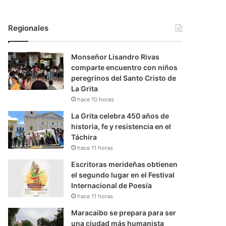
Regionales
Monseñor Lisandro Rivas
comparte encuentro con niños
peregrinos del Santo Cristo de
La Grita
hace 10 horas
La Grita celebra 450 años de
historia, fe y resistencia en el
Táchira
hace 11 horas
Escritoras merideñas obtienen
el segundo lugar en el Festival
Internacional de Poesía
hace 11 horas
Maracaibo se prepara para ser
una ciudad más humanista