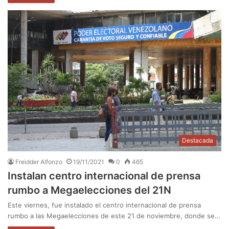
Destacada
Freidder Alfonzo
19/11/2021
0
465
Instalan centro internacional de prensa
rumbo a Megaelecciones del 21N
Este viernes, fue instalado el centro internacional de prensa
rumbo a las Megaelecciones de este 21 de noviembre, donde se…