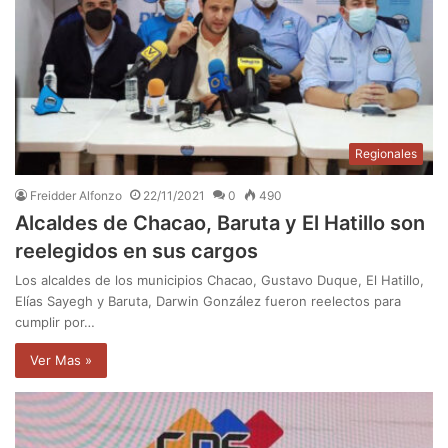
Regionales
Freidder Alfonzo
22/11/2021
0
490
Alcaldes de Chacao, Baruta y El Hatillo son
reelegidos en sus cargos
Los alcaldes de los municipios Chacao, Gustavo Duque, El Hatillo,
Elías Sayegh y Baruta, Darwin González fueron reelectos para
cumplir por…
Ver Mas »