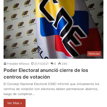
Noticias
Freidder Alfonzo
21/11/2021
0
345
Poder Electoral anunció cierre de los
centros de votación
El Consejo Nacional Electoral (CNE) informó que únicamente los
centros de votación con electores deben permanecer abiertos,
luego de cumplirse…
Ver Mas »