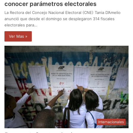
conocer parámetros electorales
La Rectora del Concejo Nacional Electoral (CNE) Tania D’Amelio
anunció que desde el domingo se desplegaron 314 fiscales
electorales para…
Ver Mas »
Internacionales