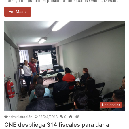
enemigo del pueblo" El presidente de Estados Unidos, Donald…
Ver Mas »
Nacionales
administración
23/04/2018
0
145
CNE despliega 314 fiscales para dar a