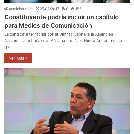
administración
25/07/2017
0
155
Constituyente podría incluir un capítulo
para Medios de Comunicación
La candidata territorial por el Distrito Capital a la Asamblea
Nacional Constituyente (ANC) con el N°3, Hindu Anderi, indicó
que…
Ver Mas »