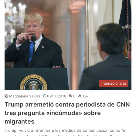
Internacionales
Magdalena Valdez
09/11/2018
0
197
Trump arremetió contra periodista de CNN
tras pregunta «incómoda» sobre
migrantes
Trump, volvió a referirse a los medios de comunicación como "el