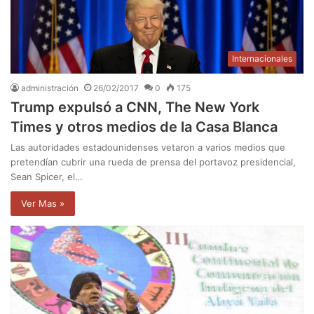
Internacionales
administración
26/02/2017
0
175
Trump expulsó a CNN, The New York
Times y otros medios de la Casa Blanca
Las autoridades estadounidenses vetaron a varios medios que
pretendían cubrir una rueda de prensa del portavoz presidencial,
Sean Spicer, el…
Ver Mas »