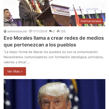
Internacionales
administración
17/11/2016
0
255
Evo Morales llama a crear redes de medios
que pertenezcan a los pueblos
“La mejor forma de liberar los pueblos es con la comunicación.
Necesitamos comunicadores con formación ideológica, principios,
valores y ética”,…
Ver Mas »