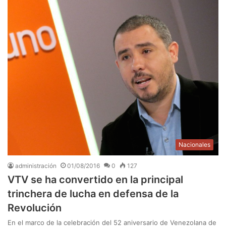
Nacionales
administración
01/08/2016
0
127
VTV se ha convertido en la principal
trinchera de lucha en defensa de la
Revolución
En el marco de la celebración del 52 aniversario de Venezolana de