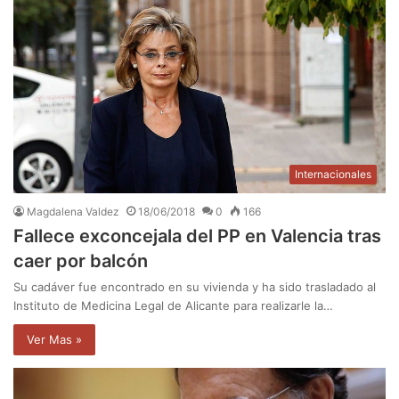
Internacionales
Magdalena Valdez
18/06/2018
0
166
Fallece exconcejala del PP en Valencia tras
caer por balcón
Su cadáver fue encontrado en su vivienda y ha sido trasladado al
Instituto de Medicina Legal de Alicante para realizarle la…
Ver Mas »