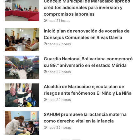
Concejo Municipal de Maracaibo aprobó
créditos adicionales para inversión y
compromisos laborales
hace 21 horas
Inició plan de renovación de vocerías de
Consejos Comunales en Rivas Dávila
hace 22 horas
Guardia Nacional Bolivariana conmemoró
su 89.° aniversario en el estado Mérida
hace 22 horas
Alcaldía de Maracaibo ejecuta plan de
riesgos ante fenómenos El Niño y La Niña
hace 22 horas
SAHUM promueve la lactancia materna
como derecho vital en la infancia
hace 22 horas