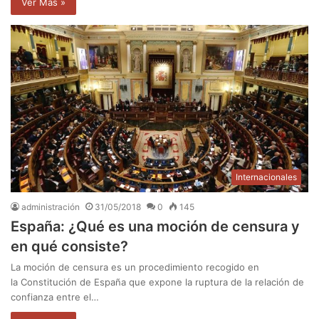
Ver Mas »
Internacionales
administración
31/05/2018
0
145
España: ¿Qué es una moción de censura y
en qué consiste?
La moción de censura es un procedimiento recogido en
la Constitución de España que expone la ruptura de la relación de
confianza entre el…