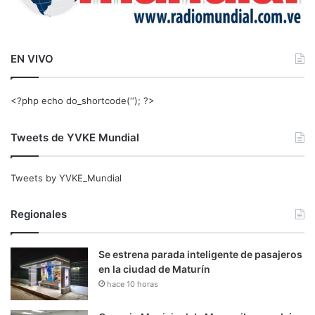
EN VIVO
<?php echo do_shortcode(‘‘); ?>
Tweets de YVKE Mundial
Tweets by YVKE_Mundial
Regionales
Se estrena parada inteligente de pasajeros
en la ciudad de Maturín
hace 10 horas