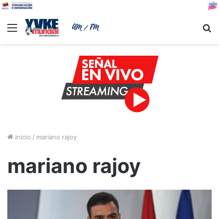
Menu
B
Inicio
/
mariano rajoy
mariano rajoy