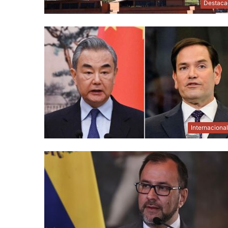
Destaca
Internaciona