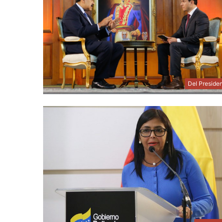
Del Preside