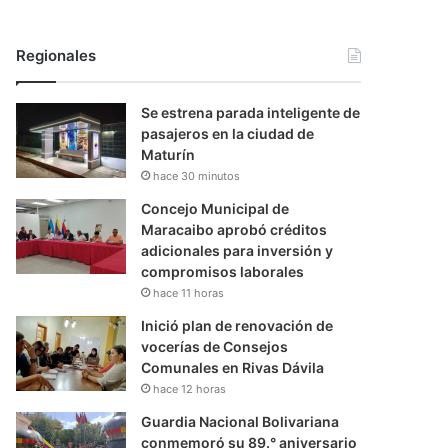
Regionales
Se estrena parada inteligente de
pasajeros en la ciudad de
Maturín
hace 30 minutos
Concejo Municipal de
Maracaibo aprobó créditos
adicionales para inversión y
compromisos laborales
hace 11 horas
Inició plan de renovación de
vocerías de Consejos
Comunales en Rivas Dávila
hace 12 horas
Guardia Nacional Bolivariana
conmemoró su 89.° aniversario