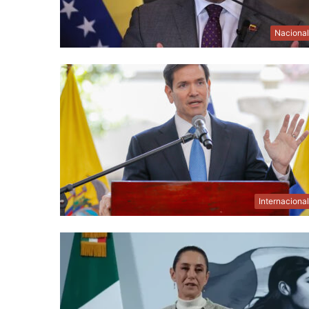
Naciona
Internaciona