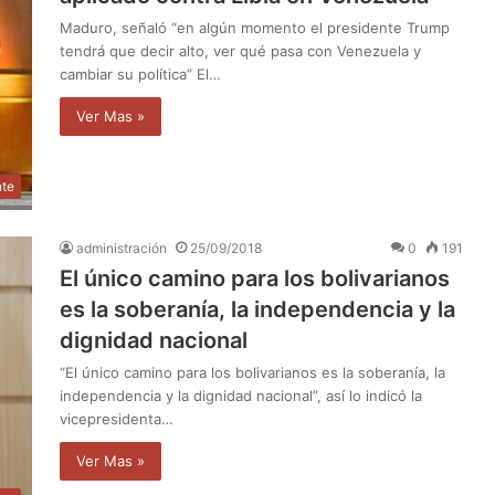
Maduro, señaló “en algún momento el presidente Trump
tendrá que decir alto, ver qué pasa con Venezuela y
cambiar su política” El…
Ver Mas »
nte
administración
25/09/2018
0
191
El único camino para los bolivarianos
es la soberanía, la independencia y la
dignidad nacional
“El único camino para los bolivarianos es la soberanía, la
independencia y la dignidad nacional”, así lo indicó la
vicepresidenta…
Ver Mas »