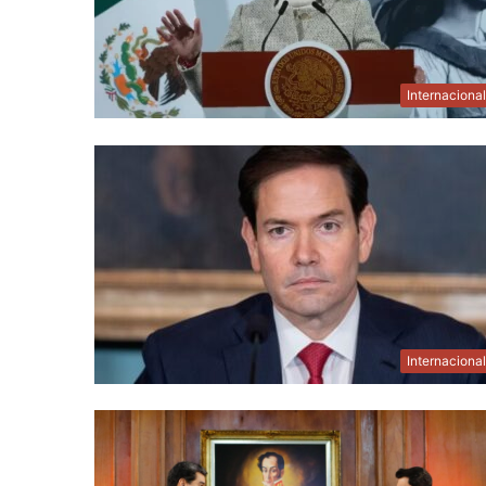
Internaciona
Internaciona