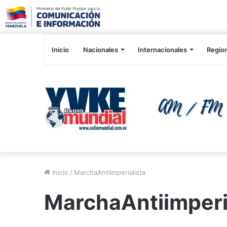
Inicio
Nacionales
Internacionales
Regio
Inicio
/
MarchaAntiimperialista
MarchaAntiimperi