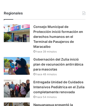
Regionales
Consejo Municipal de
Protección inició formación en
derechos humanos en el
Terminal de Pasajeros de
Maracaibo
hace 39 minutos
Gobernación del Zulia inició
plan de vacunación antirrábica
para mascotas
hace 48 minutos
Entregada Unidad de Cuidados
Intensivos Pediátrica en el Zulia
completamente renovada
hace 54 minutos
Naguanagua presentó la