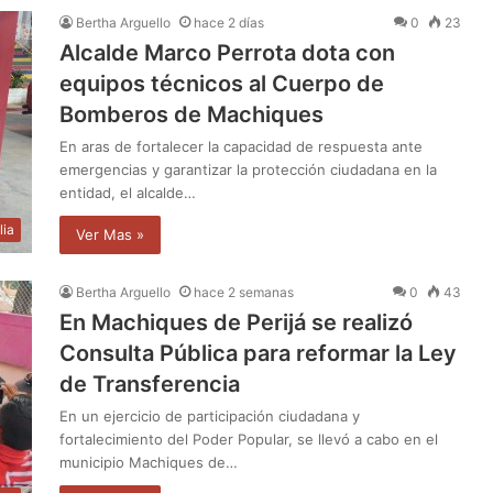
Bertha Arguello
hace 2 días
0
23
Alcalde Marco Perrota dota con
equipos técnicos al Cuerpo de
Bomberos de Machiques
En aras de fortalecer la capacidad de respuesta ante
emergencias y garantizar la protección ciudadana en la
entidad, el alcalde…
lia
Ver Mas »
Bertha Arguello
hace 2 semanas
0
43
En Machiques de Perijá se realizó
Consulta Pública para reformar la Ley
de Transferencia
En un ejercicio de participación ciudadana y
fortalecimiento del Poder Popular, se llevó a cabo en el
municipio Machiques de…