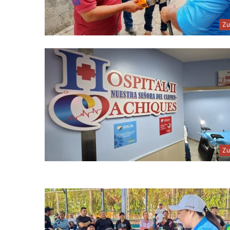
Zu
Zu