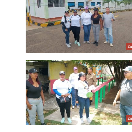
Zu
Zu