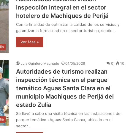
inspección integral en el sector
hotelero de Machiques de Perijá
Con la finalidad de optimizar la calidad de los servicios y
garantizar la formalidad en el sector turístico, se dio…
Ver Mas »
lia
Luis Quintero Machado
01/05/2026
0
10
Autoridades de turismo realizan
inspección técnica en el parque
temático Aguas Santa Clara en el
municipio Machiques de Perijá del
estado Zulia
Se llevó a cabo una visita técnica en las instalaciones del
lia
parque temático «Aguas Santa Clara», ubicado en el
sector…