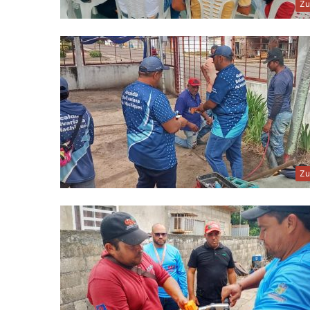
Zu
Zu