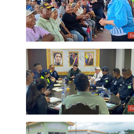
Zu
Zu