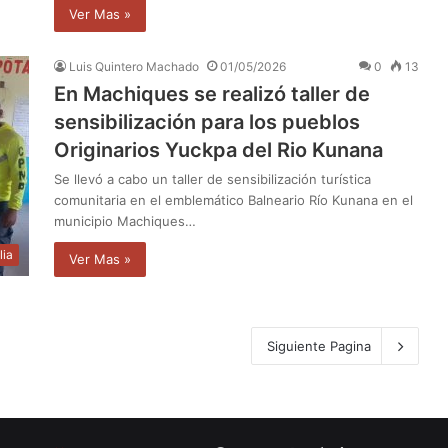
Ver Mas »
Luis Quintero Machado
01/05/2026
0
13
En Machiques se realizó taller de
sensibilización para los pueblos
Originarios Yuckpa del Rio Kunana
Se llevó a cabo un taller de sensibilización turística
comunitaria en el emblemático Balneario Río Kunana en el
municipio Machiques…
lia
Ver Mas »
Siguiente Pagina