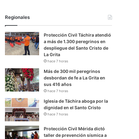
Regionales
Protección Civil Táchira atendió
a más de 1.300 peregrinos en
despliegue del Santo Cristo de
La Grita
hace 7 horas
Más de 300 mil peregrinos
desbordan de fe a La Grita en
sus 416 años
hace 7 horas
Iglesia de Táchira aboga por la
dignidad en el Santo Cristo
hace 7 horas
Protección Civil Mérida dictó
taller de prevención sísmica a