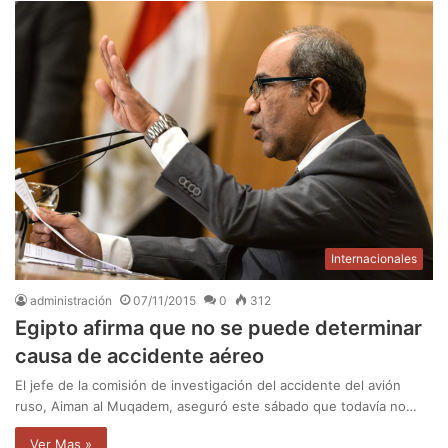
Internacionales
administración
07/11/2015
0
312
Egipto afirma que no se puede determinar
causa de accidente aéreo
El jefe de la comisión de investigación del accidente del avión
ruso, Aiman al Muqadem, aseguró este sábado que todavía no…
Ver Mas »