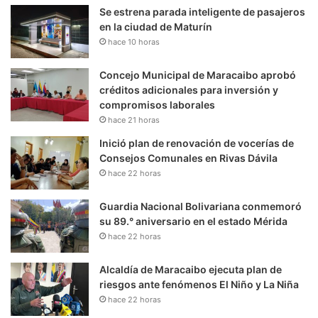
Se estrena parada inteligente de pasajeros
en la ciudad de Maturín
hace 10 horas
Concejo Municipal de Maracaibo aprobó
créditos adicionales para inversión y
compromisos laborales
hace 21 horas
Inició plan de renovación de vocerías de
Consejos Comunales en Rivas Dávila
hace 22 horas
Guardia Nacional Bolivariana conmemoró
su 89.° aniversario en el estado Mérida
hace 22 horas
Alcaldía de Maracaibo ejecuta plan de
riesgos ante fenómenos El Niño y La Niña
hace 22 horas