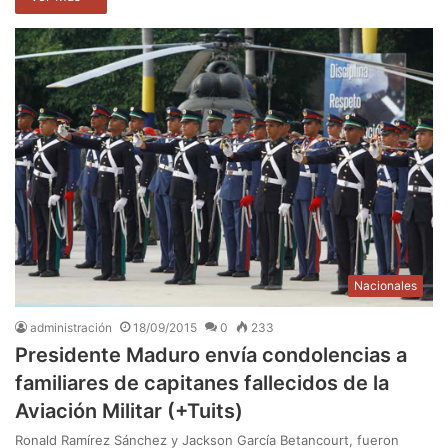
Nacionales
administración
18/09/2015
0
233
Presidente Maduro envía condolencias a
familiares de capitanes fallecidos de la
Aviación Militar (+Tuits)
Ronald Ramírez Sánchez y Jackson García Betancourt, fueron