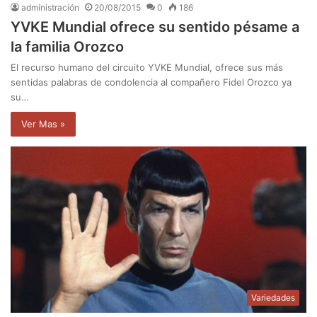
administración
20/08/2015
0
186
YVKE Mundial ofrece su sentido pésame a
la familia Orozco
El recurso humano del circuito YVKE Mundial, ofrece sus más
sentidas palabras de condolencia al compañero Fidel Orozco ya
su…
Ver Mas »
Variedades