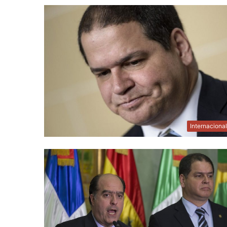
Internaciona