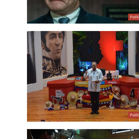
Polít
Polít