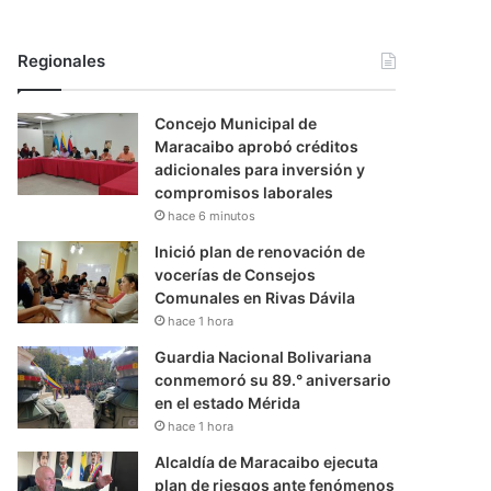
Regionales
Concejo Municipal de
Maracaibo aprobó créditos
adicionales para inversión y
compromisos laborales
hace 6 minutos
Inició plan de renovación de
vocerías de Consejos
Comunales en Rivas Dávila
hace 1 hora
Guardia Nacional Bolivariana
conmemoró su 89.° aniversario
en el estado Mérida
hace 1 hora
Alcaldía de Maracaibo ejecuta
plan de riesgos ante fenómenos