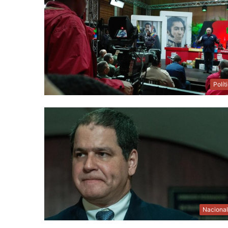
Polít
Naciona