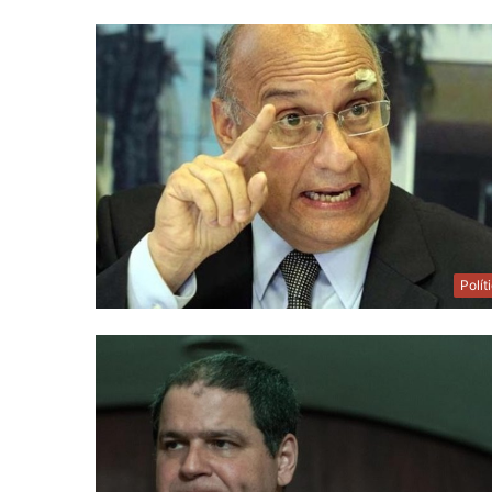
Polít