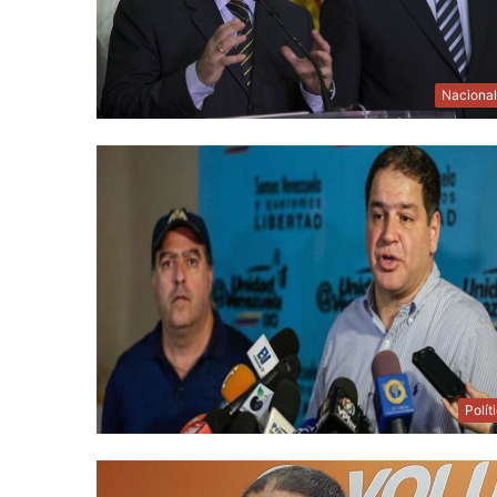
Naciona
Polít