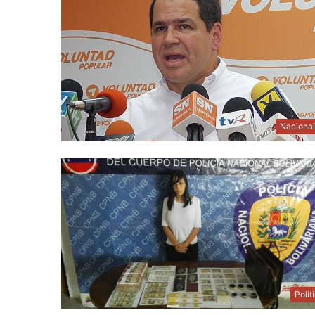
Naciona
Polít