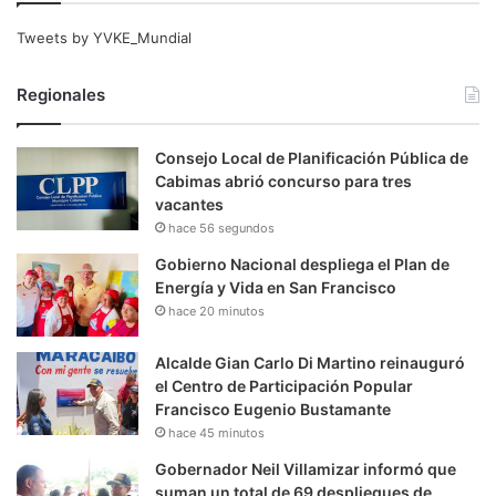
Tweets by YVKE_Mundial
Regionales
Consejo Local de Planificación Pública de
Cabimas abrió concurso para tres
vacantes
hace 56 segundos
Gobierno Nacional despliega el Plan de
Energía y Vida en San Francisco
hace 20 minutos
Alcalde Gian Carlo Di Martino reinauguró
el Centro de Participación Popular
Francisco Eugenio Bustamante
hace 45 minutos
Gobernador Neil Villamizar informó que
suman un total de 69 despliegues de