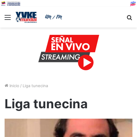
Menu
B
Inicio
/
Liga tunecina
Liga tunecina