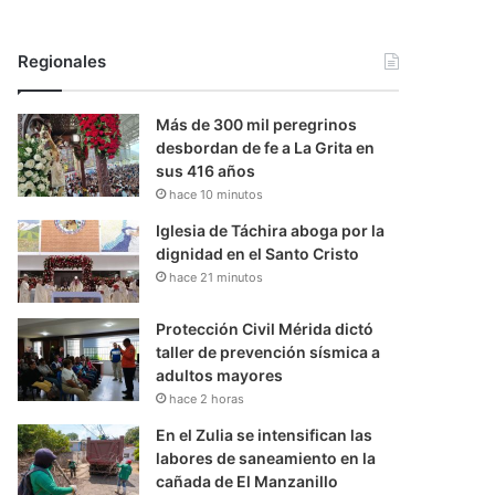
Regionales
Más de 300 mil peregrinos
desbordan de fe a La Grita en
sus 416 años
hace 10 minutos
Iglesia de Táchira aboga por la
dignidad en el Santo Cristo
hace 21 minutos
Protección Civil Mérida dictó
taller de prevención sísmica a
adultos mayores
hace 2 horas
En el Zulia se intensifican las
labores de saneamiento en la
cañada de El Manzanillo