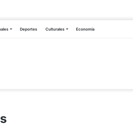
nales
Deportes
Culturales
Economía
as