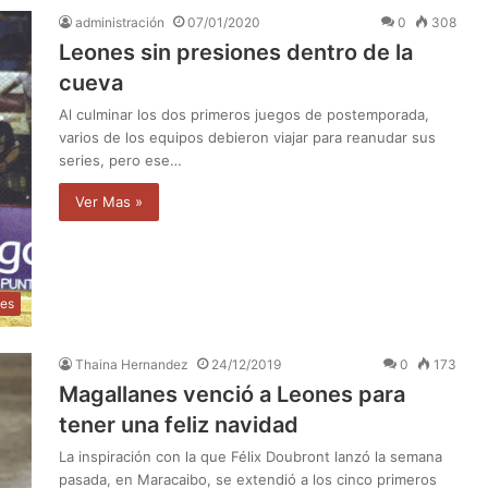
administración
07/01/2020
0
308
Leones sin presiones dentro de la
cueva
Al culminar los dos primeros juegos de postemporada,
varios de los equipos debieron viajar para reanudar sus
series, pero ese…
Ver Mas »
tes
Thaina Hernandez
24/12/2019
0
173
Magallanes venció a Leones para
tener una feliz navidad
La inspiración con la que Félix Doubront lanzó la semana
pasada, en Maracaibo, se extendió a los cinco primeros