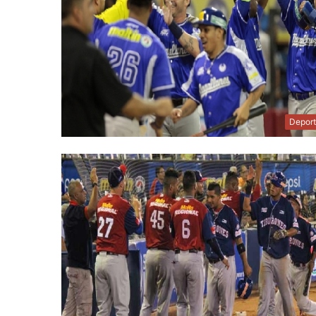
Depor