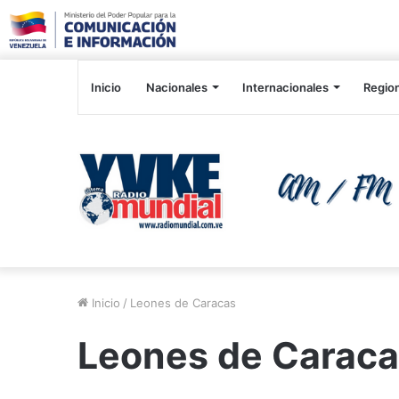
Inicio
Nacionales
Internacionales
Regio
Inicio
/
Leones de Caracas
Leones de Carac