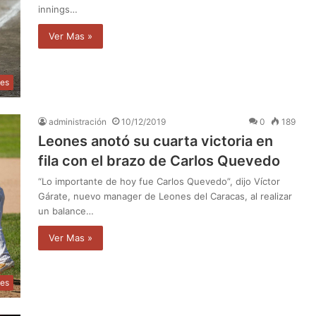
innings…
Ver Mas »
tes
administración
10/12/2019
0
189
Leones anotó su cuarta victoria en
fila con el brazo de Carlos Quevedo
“Lo importante de hoy fue Carlos Quevedo”, dijo Víctor
Gárate, nuevo manager de Leones del Caracas, al realizar
un balance…
Ver Mas »
tes