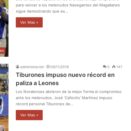
para vencer a los melenudos Navegantes del Magallanes
sigue demostrando que es…
Ver Mas »
tes
administración
09/11/2016
0
147
Tiburones impuso nuevo récord en
paliza a Leones
Los litoralenses abrieron de la mejor forma el compromiso
ante los melenudos. José ‘Cafecito’ Martínez impuso
récord personal Tiburones de…
Ver Mas »