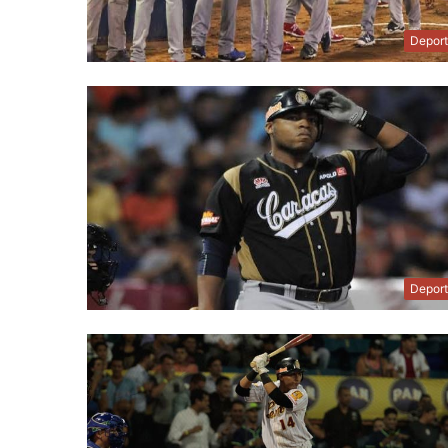
Depor
Depor