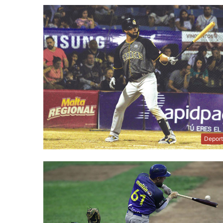
Depor