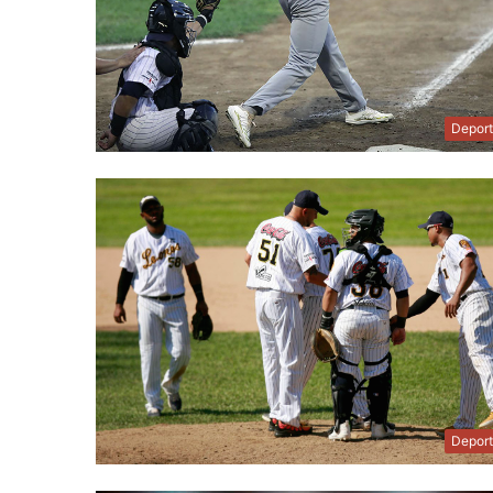
Depor
Depor