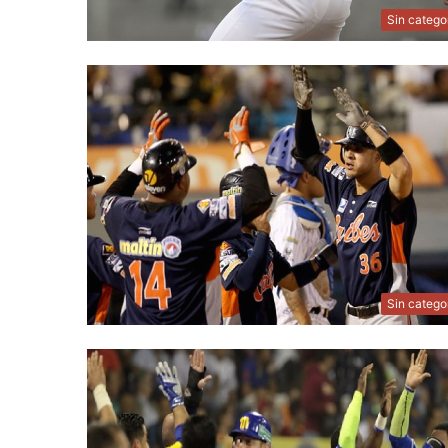
Sin catego
Sin catego