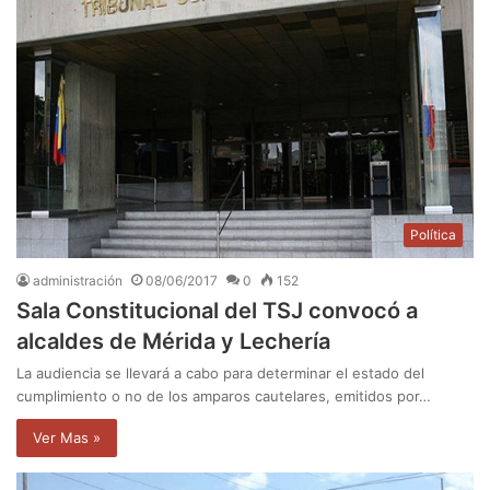
Política
administración
08/06/2017
0
152
Sala Constitucional del TSJ convocó a
alcaldes de Mérida y Lechería
La audiencia se llevará a cabo para determinar el estado del
cumplimiento o no de los amparos cautelares, emitidos por…
Ver Mas »