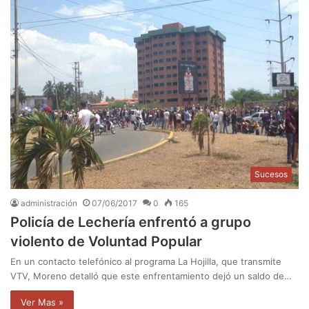
Sucesos
administración
07/06/2017
0
165
Policía de Lechería enfrentó a grupo
violento de Voluntad Popular
En un contacto telefónico al programa La Hojilla, que transmite
VTV, Moreno detalló que este enfrentamiento dejó un saldo de…
Ver Mas »