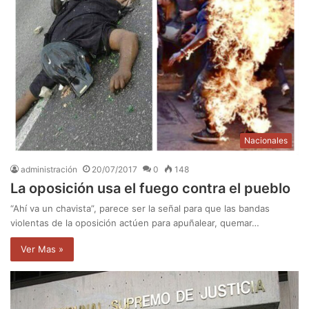
Nacionales
administración
20/07/2017
0
148
La oposición usa el fuego contra el pueblo
“Ahí va un chavista”, parece ser la señal para que las bandas
violentas de la oposición actúen para apuñalear, quemar…
Ver Mas »