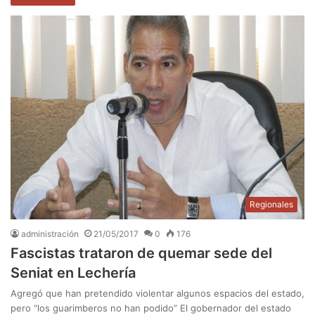
Regionales
administración
21/05/2017
0
176
Fascistas trataron de quemar sede del
Seniat en Lechería
Agregó que han pretendido violentar algunos espacios del estado,
pero “los guarimberos no han podido” El gobernador del estado