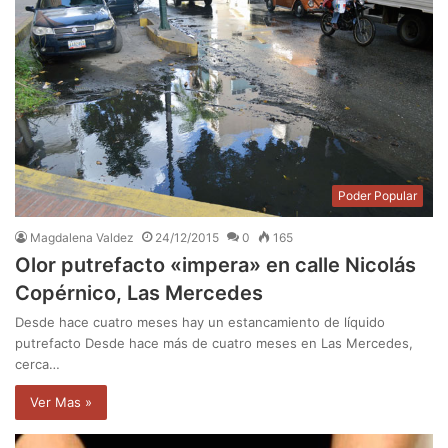
Poder Popular
Magdalena Valdez
24/12/2015
0
165
Olor putrefacto «impera» en calle Nicolás
Copérnico, Las Mercedes
Desde hace cuatro meses hay un estancamiento de líquido
putrefacto Desde hace más de cuatro meses en Las Mercedes,
cerca…
Ver Mas »