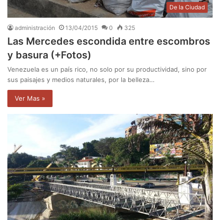
De la Ciudad
administración
13/04/2015
0
325
Las Mercedes escondida entre escombros
y basura (+Fotos)
Venezuela es un país rico, no solo por su productividad, sino por
sus paisajes y medios naturales, por la belleza…
Ver Mas »