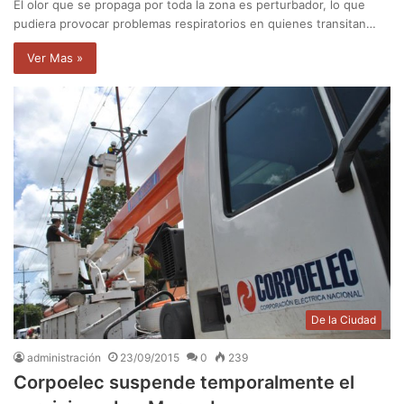
El olor que se propaga por toda la zona es perturbador, lo que
pudiera provocar problemas respiratorios en quienes transitan…
Ver Mas »
De la Ciudad
administración
23/09/2015
0
239
Corpoelec suspende temporalmente el