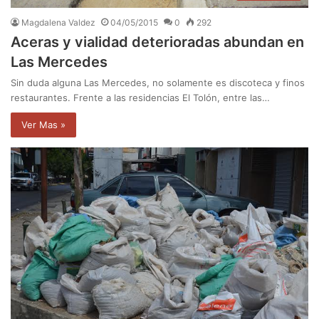
Magdalena Valdez
04/05/2015
0
292
Aceras y vialidad deterioradas abundan en
Las Mercedes
Sin duda alguna Las Mercedes, no solamente es discoteca y finos
restaurantes. Frente a las residencias El Tolón, entre las…
Ver Mas »