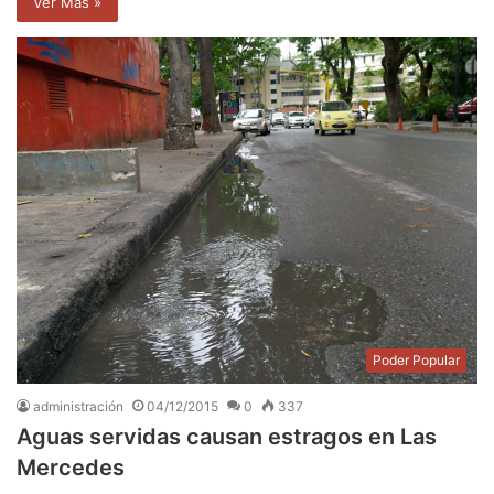
Ver Mas »
Poder Popular
administración
04/12/2015
0
337
Aguas servidas causan estragos en Las
Mercedes