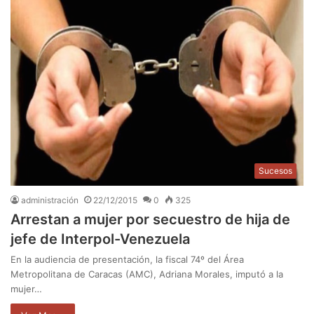
Sucesos
administración
22/12/2015
0
325
Arrestan a mujer por secuestro de hija de
jefe de Interpol-Venezuela
En la audiencia de presentación, la fiscal 74º del Área
Metropolitana de Caracas (AMC), Adriana Morales, imputó a la
mujer…