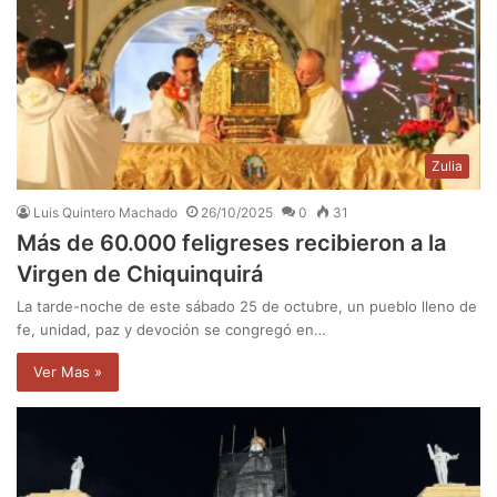
Zulia
Luis Quintero Machado
26/10/2025
0
31
Más de 60.000 feligreses recibieron a la
Virgen de Chiquinquirá
La tarde-noche de este sábado 25 de octubre, un pueblo lleno de
fe, unidad, paz y devoción se congregó en…
Ver Mas »