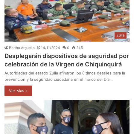
Zulia
Bertha Arguello
14/11/2024
0
245
Desplegarán dispositivos de seguridad por
celebración de la Virgen de Chiquinquirá
Autoridades del estado Zulia afinaron los últimos detalles para la
prevención y la seguridad ciudadana en el marco del Día…
Ver Mas »