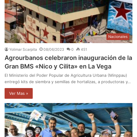
Nacionales
Yolimar Scarpita
08/06/2023
0
451
Agrourbanos celebraron inauguración de la
Gran BMS «Nico y Cilita» en La Vega
El Ministerio del Poder Popular de Agricultura Urbana (Minppau)
entregó kits de siembra y semillas de hortalizas, a productoras y…
Ver Mas »