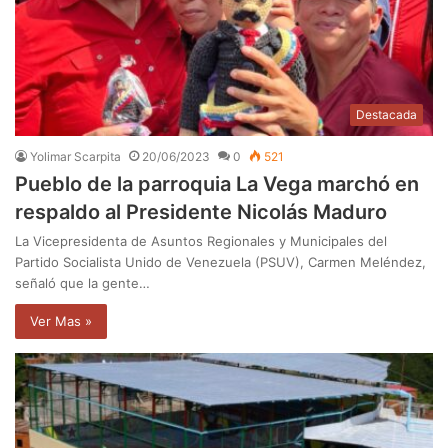
Destacada
Yolimar Scarpita
20/06/2023
0
521
Pueblo de la parroquia La Vega marchó en
respaldo al Presidente Nicolás Maduro
La Vicepresidenta de Asuntos Regionales y Municipales del
Partido Socialista Unido de Venezuela (PSUV), Carmen Meléndez,
señaló que la gente…
Ver Mas »