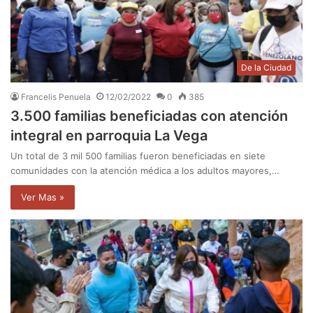
De la Ciudad
Francelis Penuela
12/02/2022
0
385
3.500 familias beneficiadas con atención
integral en parroquia La Vega
Un total de 3 mil 500 familias fueron beneficiadas en siete
comunidades con la atención médica a los adultos mayores,…
Ver Mas »