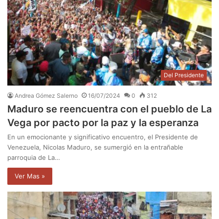
Del Presidente
Andrea Gómez Salerno
16/07/2024
0
312
Maduro se reencuentra con el pueblo de La
Vega por pacto por la paz y la esperanza
En un emocionante y significativo encuentro, el Presidente de
Venezuela, Nicolas Maduro, se sumergió en la entrañable
parroquia de La…
Ver Mas »