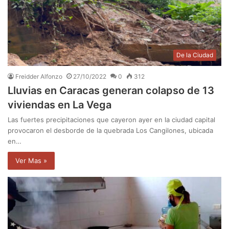
De la Ciudad
Freidder Alfonzo
27/10/2022
0
312
Lluvias en Caracas generan colapso de 13
viviendas en La Vega
Las fuertes precipitaciones que cayeron ayer en la ciudad capital
provocaron el desborde de la quebrada Los Cangilones, ubicada
en…
Ver Mas »