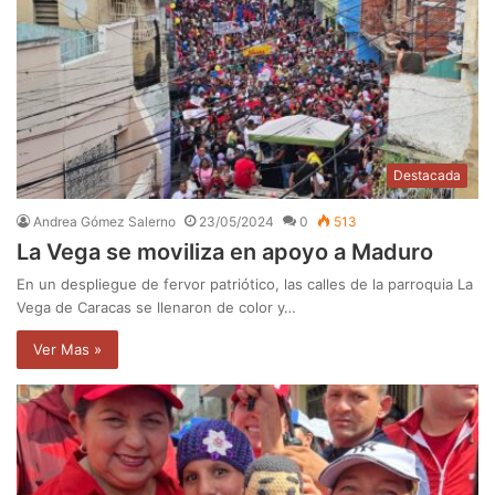
Destacada
Andrea Gómez Salerno
23/05/2024
0
513
La Vega se moviliza en apoyo a Maduro
En un despliegue de fervor patriótico, las calles de la parroquia La
Vega de Caracas se llenaron de color y…
Ver Mas »