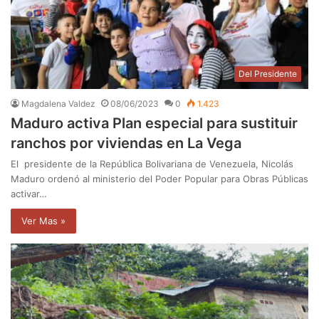
Del Presidente
Magdalena Valdez
08/06/2023
0
1.423
Maduro activa Plan especial para sustituir
ranchos por viviendas en La Vega
El presidente de la República Bolivariana de Venezuela, Nicolás
Maduro ordenó al ministerio del Poder Popular para Obras Públicas
activar…
Ver Mas »