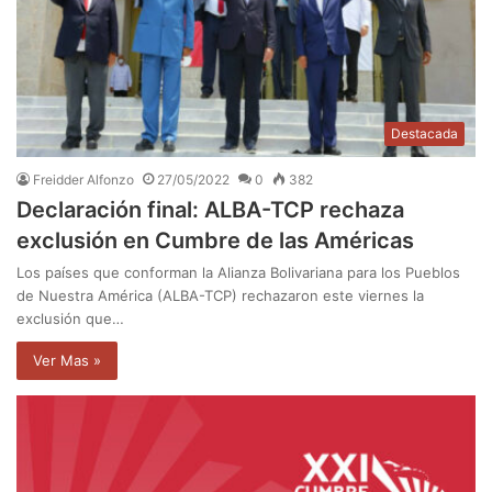
Destacada
Freidder Alfonzo
27/05/2022
0
382
Declaración final: ALBA-TCP rechaza
exclusión en Cumbre de las Américas
Los países que conforman la Alianza Bolivariana para los Pueblos
de Nuestra América (ALBA-TCP) rechazaron este viernes la
exclusión que…
Ver Mas »