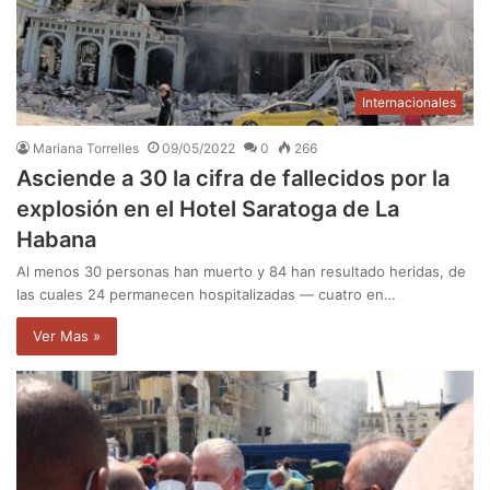
Internacionales
Mariana Torrelles
09/05/2022
0
266
Asciende a 30 la cifra de fallecidos por la
explosión en el Hotel Saratoga de La
Habana
Al menos 30 personas han muerto y 84 han resultado heridas, de
las cuales 24 permanecen hospitalizadas — cuatro en…
Ver Mas »