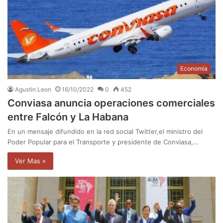
Economía
Agustin Leon
16/10/2022
0
452
Conviasa anuncia operaciones comerciales
entre Falcón y La Habana
En un mensaje difundido en la red social Twitter,el ministro del
Poder Popular para el Transporte y presidente de Conviasa,…
Ver Mas »