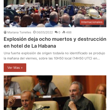
Internacionales
Mariana Torrelles
06/05/2022
0
466
Explosión deja ocho muertos y destrucción
en hotel de La Habana
Una fuerte explosión de origen todavía no identificado se produjo
la mañana del viernes, sobre las 10H50 local (14H50 UTC) en…
Ver Mas »