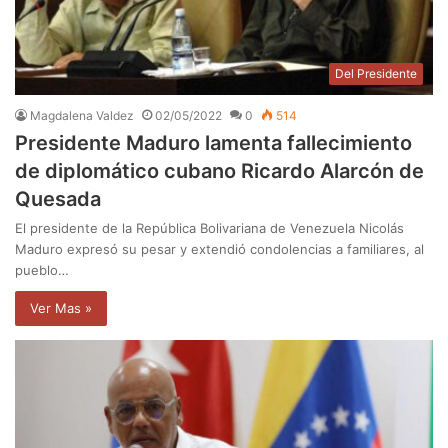
Del Presidente
Magdalena Valdez
02/05/2022
0
514
Presidente Maduro lamenta fallecimiento
de diplomático cubano Ricardo Alarcón de
Quesada
El presidente de la República Bolivariana de Venezuela Nicolás
Maduro expresó su pesar y extendió condolencias a familiares, al
pueblo…
Ver Mas »