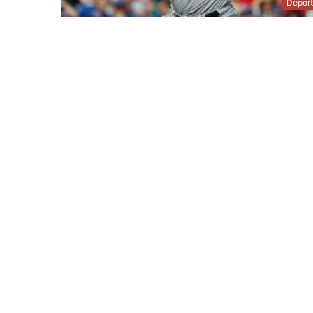
Depor