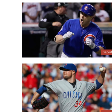
Depor