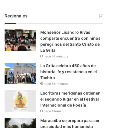
Regionales
Monseñor Lisandro Rivas
comparte encuentro con niños
peregrinos del Santo Cristo de
La Grita
hace 47 minutos
La Grita celebra 450 años de
historia, fe y resistencia en el
Táchira
hace 54 minutos
Escritoras merideñas obtienen
el segundo lugar en el Festival
Internacional de Poesía
hace 1 hora
Maracaibo se prepara para ser
una ciudad más humanista