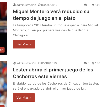
administración
03/04/2017
0
149
Miguel Montero verá reducido su
tiempo de juego en el plato
La temporada 2017 tendrá un toque especial para Miguel
Montero, quien por primera vez desde que llegó a
Chicago en…
Ver Mas »
tes
administración
05/10/2016
0
136
Lester abrirá el primer juego de los
Cachorros este viernes
El abridor zurdo de los Cachorros de Chicago, Jon Lester,
será el encargado de abrir el primer juego de la…
Ver Mas »