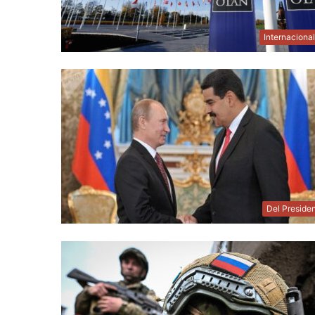
Internaciona
Del Preside