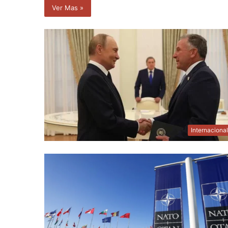
Ver Mas »
Internaciona