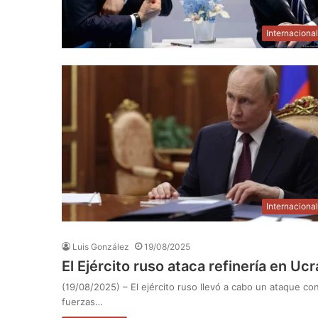
Internaciona
Internaciona
Luis González
19/08/2025
El Ejército ruso ataca refinería en Uc
(19/08/2025) – El ejército ruso llevó a cabo un ataque co
fuerzas…