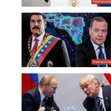
Internaciona
Internaciona