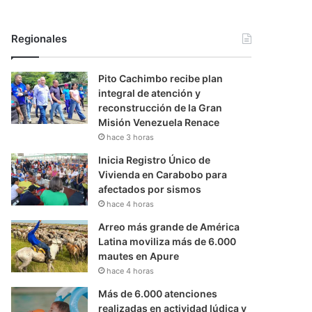
Regionales
Pito Cachimbo recibe plan
integral de atención y
reconstrucción de la Gran
Misión Venezuela Renace
hace 3 horas
Inicia Registro Único de
Vivienda en Carabobo para
afectados por sismos
hace 4 horas
Arreo más grande de América
Latina moviliza más de 6.000
mautes en Apure
hace 4 horas
Más de 6.000 atenciones
realizadas en actividad lúdica y