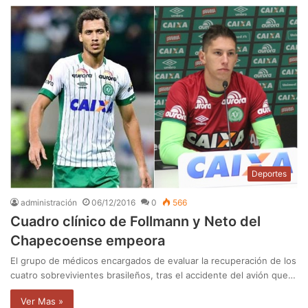
Deportes
administración
06/12/2016
0
566
Cuadro clínico de Follmann y Neto del
Chapecoense empeora
El grupo de médicos encargados de evaluar la recuperación de los
cuatro sobrevivientes brasileños, tras el accidente del avión que…
Ver Mas »