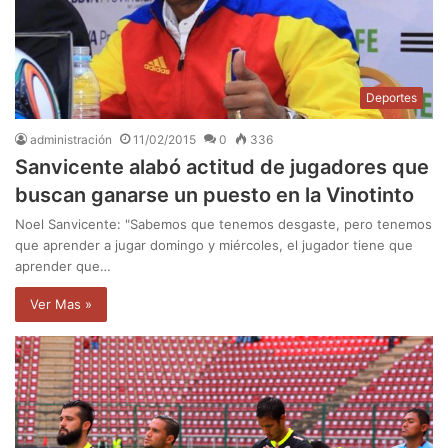
Deportes
administración
11/02/2015
0
336
Sanvicente alabó actitud de jugadores que
buscan ganarse un puesto en la Vinotinto
Noel Sanvicente: "Sabemos que tenemos desgaste, pero tenemos
que aprender a jugar domingo y miércoles, el jugador tiene que
aprender que…
Ver Mas »