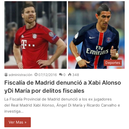
Deportes
administración
07/12/2016
0
348
Fiscalía de Madrid denunció a Xabi Alonso
yDi María por delitos fiscales
La Fiscalía Provincial de Madrid denunció a los ex jugadores
del Real Madrid Xabi Alonso, Ángel Di María y Ricardo Carvalho e
investiga…
Ver Mas »