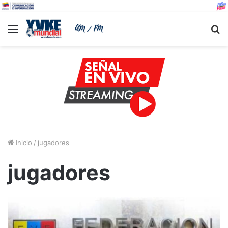
Menu
B
Inicio
/
jugadores
jugadores