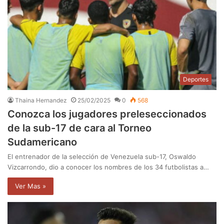
Deportes
Thaina Hernandez
25/02/2025
0
568
Conozca los jugadores preleseccionados
de la sub-17 de cara al Torneo
Sudamericano
El entrenador de la selección de Venezuela sub-17, Oswaldo
Vizcarrondo, dio a conocer los nombres de los 34 futbolistas a…
Ver Mas »