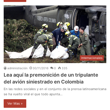
Internacionales
administración
30/11/2016
0
335
Lea aquí la premonición de un tripulante
del avión siniestrado en Colombia
En las redes sociales y en el conjunto de la prensa latinoamericana
se ha vuelto viral el que todo apunta…
Ver Mas »