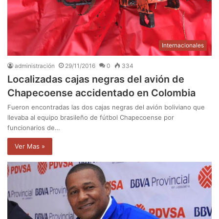
Internacionales
administración
29/11/2016
0
334
Localizadas cajas negras del avión de
Chapecoense accidentado en Colombia
Fueron encontradas las dos cajas negras del avión boliviano que
llevaba al equipo brasileño de fútbol Chapecoense por
funcionarios de…
Ver Mas »