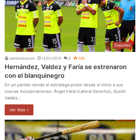
Deportes
administración
12/01/2015
0
568
Hernández, Valdez y Faría se estrenaron
con el blanquinegro
En un partido donde el estratega probó desde el inicio a sus
nuevas incorporaciones: Ángel Faría (Lateral Derecho), Dustin
Valdéz…
Ver Mas »