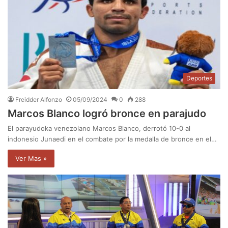
Deportes
Freidder Alfonzo
05/09/2024
0
288
Marcos Blanco logró bronce en parajudo
El parayudoka venezolano Marcos Blanco, derrotó 10-0 al
indonesio Junaedi en el combate por la medalla de bronce en el…
Ver Mas »