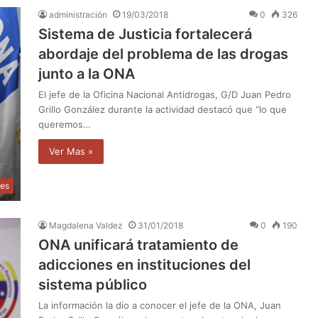
administración
19/03/2018
0
326
Sistema de Justicia fortalecerá
abordaje del problema de las drogas
junto a la ONA
El jefe de la Oficina Nacional Antidrogas, G/D Juan Pedro
Grillo González durante la actividad destacó que “lo que
queremos…
Ver Mas »
les
Magdalena Valdez
31/01/2018
0
190
ONA unificará tratamiento de
adicciones en instituciones del
sistema público
La información la dio a conocer el jefe de la ONA, Juan