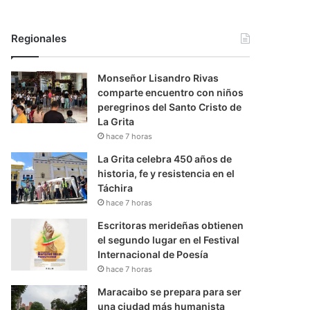
Regionales
Monseñor Lisandro Rivas
comparte encuentro con niños
peregrinos del Santo Cristo de
La Grita
hace 7 horas
La Grita celebra 450 años de
historia, fe y resistencia en el
Táchira
hace 7 horas
Escritoras merideñas obtienen
el segundo lugar en el Festival
Internacional de Poesía
hace 7 horas
Maracaibo se prepara para ser
una ciudad más humanista