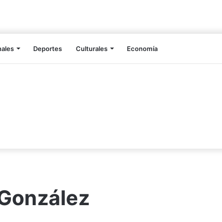
nales
Deportes
Culturales
Economía
 González