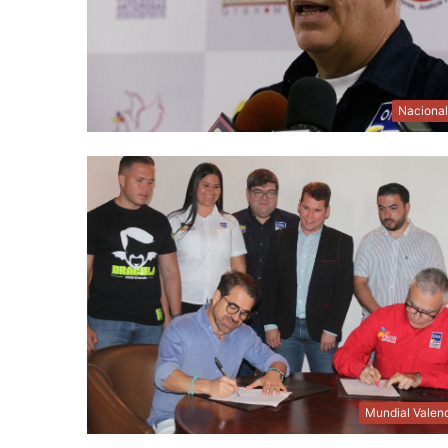
Naciona
Mundial Valen