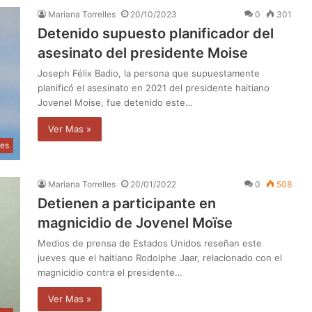
Mariana Torrelles
20/10/2023
0
301
Detenido supuesto planificador del
asesinato del presidente Moise
Joseph Félix Badio, la persona que supuestamente
planificó el asesinato en 2021 del presidente haitiano
Jovenel Moise, fue detenido este…
Ver Mas »
les
Mariana Torrelles
20/01/2022
0
508
Detienen a participante en
magnicidio de Jovenel Moïse
Medios de prensa de Estados Unidos reseñan este
jueves que el haitiano Rodolphe Jaar, relacionado con el
magnicidio contra el presidente…
Ver Mas »