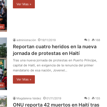
Ver Mas »
les
administración
19/11/2019
0
168
Reportan cuatro heridos en la nueva
jornada de protestas en Haití
Tras una nueva jornada de protestas en Puerto Príncipe,
capital de Haití, en exigencia de la renuncia del primer
mandatario de esa nación, Jovenel…
Ver Mas »
les
Magdalena Valdez
01/11/2019
0
155
ONU reporta 42 muertos en Haití tras