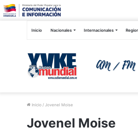
Inicio
Nacionales
Internacionales
Regio
Inicio
/
Jovenel Moise
Jovenel Moise