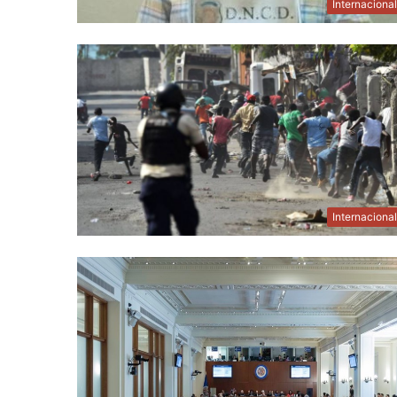
Internaciona
Internaciona