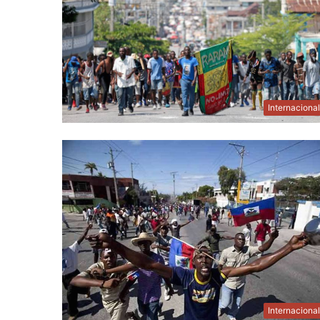
Internaciona
Internaciona