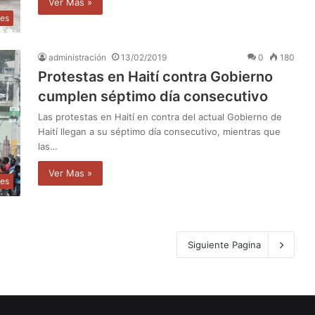
Ver Mas »
les
administración
13/02/2019
0
180
Protestas en Haití contra Gobierno
cumplen séptimo día consecutivo
Las protestas en Haití en contra del actual Gobierno de
Haití llegan a su séptimo día consecutivo, mientras que
las…
Ver Mas »
les
Siguiente Pagina