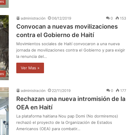
les
administración
06/12/2019
0
153
Convocan a nuevas movilizaciones
contra el Gobierno de Haití
Movimientos sociales de Haití convocaron a una nueva
jornada de movilizaciones contra el Gobierno y para exigir
la renuncia del…
Ver Mas »
les
administración
22/11/2019
0
177
Rechazan una nueva intromisión de la
OEA en Haití
La plataforma haitiana Nou pap Domi (No dormiremos)
rechazó el proyecto de la Organización de Estados
Americanos (OEA) para combatir…