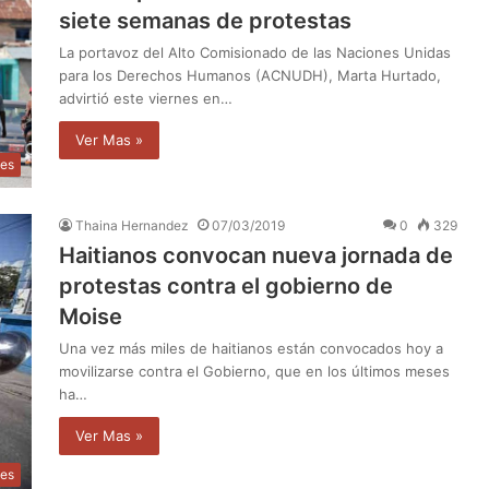
siete semanas de protestas
La portavoz del Alto Comisionado de las Naciones Unidas
para los Derechos Humanos (ACNUDH), Marta Hurtado,
advirtió este viernes en…
Ver Mas »
les
Thaina Hernandez
07/03/2019
0
329
Haitianos convocan nueva jornada de
protestas contra el gobierno de
Moise
Una vez más miles de haitianos están convocados hoy a
movilizarse contra el Gobierno, que en los últimos meses
ha…
Ver Mas »
les