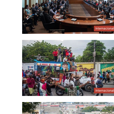
Internaciona
Internaciona