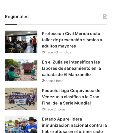
Regionales
Protección Civil Mérida dictó
taller de prevención sísmica a
adultos mayores
hace 43 minutos
En el Zulia se intensifican las
labores de saneamiento en la
cañada de El Manzanillo
hace 1 hora
Pequeña Liga Coquivacoa de
Venezuela clasifica a la Gran
Final de la Serie Mundial
hace 2 horas
Estado Apure lidera
inmunización nacional contra la
fiebre aftosa en el primer ciclo