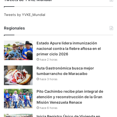
Tweets by YVKE_Mundial
Regionales
Estado Apure lidera inmunización
nacional contra la fiebre aftosa en el
primer ciclo 2026
hace 2 horas
Ruta Gastronómica busca mejor
tumbarrancho de Maracaibo
hace 3 horas
Pito Cachimbo recibe plan integral de
atención y reconstrucción de la Gran
Misión Venezuela Renace
hace 6 horas
Inicia Registro Único de Vivienda en