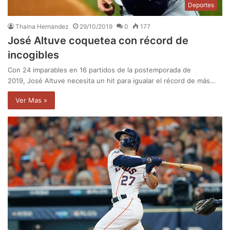
Deportes
Thaina Hernandez
29/10/2019
0
177
José Altuve coquetea con récord de
incogibles
Con 24 imparables en 16 partidos de la postemporada de
2019, José Altuve necesita un hit para igualar el récord de más…
Ver Mas »