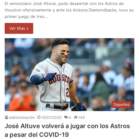
El venezolano José Altuve, pudo despertar con los Astros de
Houston ofensivamente y ante los Arizona Diamondbacks, tuvo su
primer juego de tres…
Ver Mas »
Deportes
administración
15/07/2020
0
163
José Altuve volverá a jugar con los Astros
a pesar del COVID-19