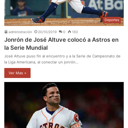
Deportes
administración
20/10/2019
0
163
Jonrón de José Altuve colocó a Astros en
la Serie Mundial
José Altuve puso fin al encuentro y a la Serie de Campeonato de
la Liga Americana, al conectar un jonrón…
Ver Mas »