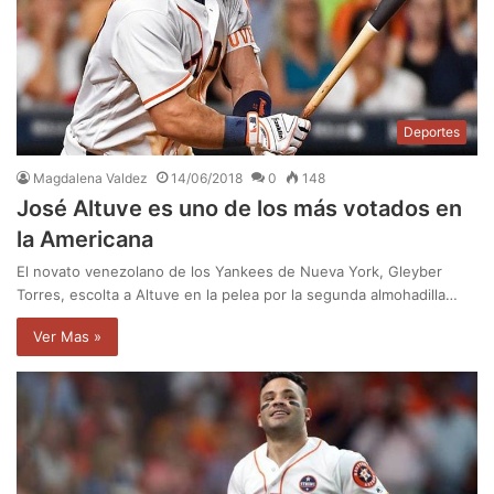
Deportes
Magdalena Valdez
14/06/2018
0
148
José Altuve es uno de los más votados en
la Americana
El novato venezolano de los Yankees de Nueva York, Gleyber
Torres, escolta a Altuve en la pelea por la segunda almohadilla…
Ver Mas »