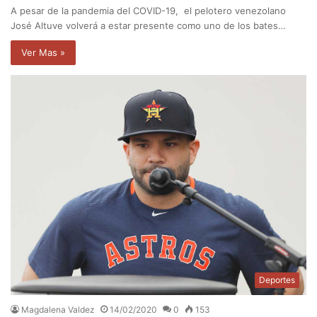
A pesar de la pandemia del COVID-19, el pelotero venezolano
José Altuve volverá a estar presente como uno de los bates…
Ver Mas »
Deportes
Magdalena Valdez
14/02/2020
0
153