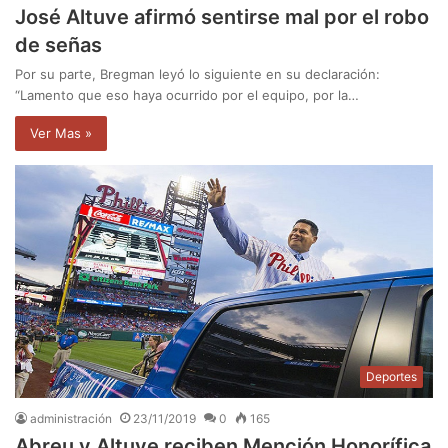
José Altuve afirmó sentirse mal por el robo
de señas
Por su parte, Bregman leyó lo siguiente en su declaración:
“Lamento que eso haya ocurrido por el equipo, por la…
Ver Mas »
Deportes
administración
23/11/2019
0
165
Abreu y Altuve reciben Mención Honorífica