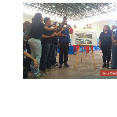
De la Ciu