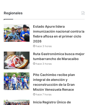
Regionales
Estado Apure lidera
inmunización nacional contra la
fiebre aftosa en el primer ciclo
2026
hace 3 horas
Ruta Gastronómica busca mejor
tumbarrancho de Maracaibo
hace 3 horas
Pito Cachimbo recibe plan
integral de atención y
reconstrucción de la Gran
Misión Venezuela Renace
hace 7 horas
Inicia Registro Único de