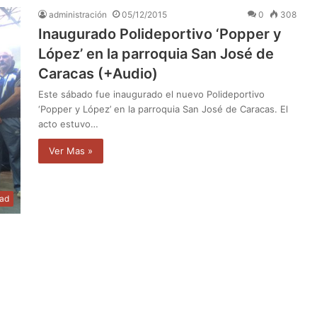
administración
05/12/2015
0
308
Inaugurado Polideportivo ‘Popper y
López’ en la parroquia San José de
Caracas (+Audio)
Este sábado fue inaugurado el nuevo Polideportivo
‘Popper y López’ en la parroquia San José de Caracas. El
acto estuvo…
Ver Mas »
dad