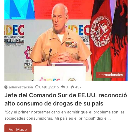
Internacionales
administración
04/06/2015
0
437
Jefe del Comando Sur de EE.UU. reconoció
alto consumo de drogas de su país
"Soy el primer norteamericano en admitir que el problema son las
sociedades consumidoras. Mi país es el principal" dijo el…
Ver Mas »