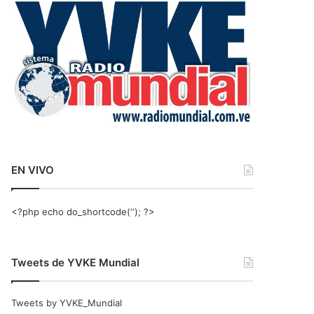
r
:
EN VIVO
<?php echo do_shortcode(‘‘); ?>
Tweets de YVKE Mundial
Tweets by YVKE_Mundial