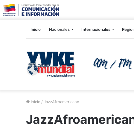
Inicio
Nacionales
Internacionales
Regio
Inicio
/
JazzAfroamericano
JazzAfroamerica