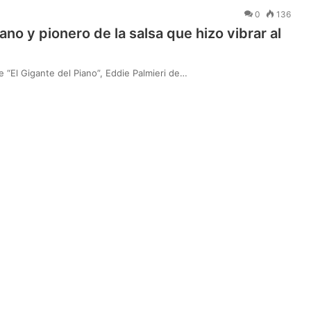
0
136
ano y pionero de la salsa que hizo vibrar al
de “El Gigante del Piano”, Eddie Palmieri de…