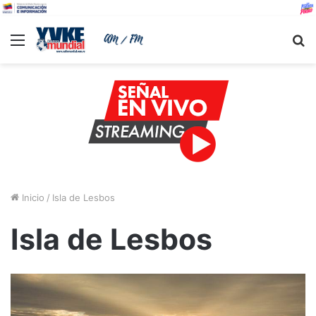
Menu
B
Inicio
/
Isla de Lesbos
Isla de Lesbos