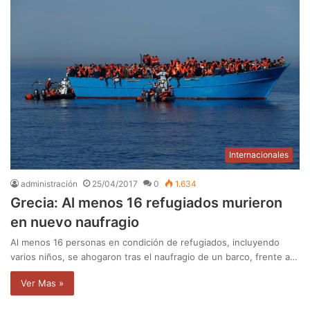
Internacionales
administración
25/04/2017
0
1.634
Grecia: Al menos 16 refugiados murieron
en nuevo naufragio
Al menos 16 personas en condición de refugiados, incluyendo
varios niños, se ahogaron tras el naufragio de un barco, frente a…
Ver Mas »