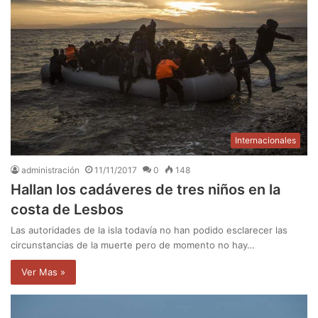
Internacionales
administración
11/11/2017
0
148
Hallan los cadáveres de tres niños en la
costa de Lesbos
Las autoridades de la isla todavía no han podido esclarecer las
circunstancias de la muerte pero de momento no hay…
Ver Mas »