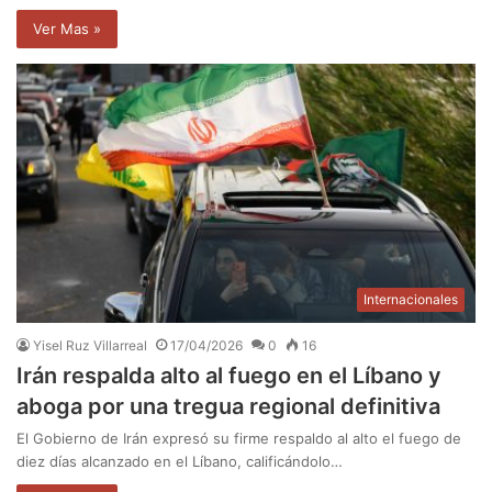
Ver Mas »
Internacionales
Yisel Ruz Villarreal
17/04/2026
0
16
Irán respalda alto al fuego en el Líbano y
aboga por una tregua regional definitiva
El Gobierno de Irán expresó su firme respaldo al alto el fuego de
diez días alcanzado en el Líbano, calificándolo…