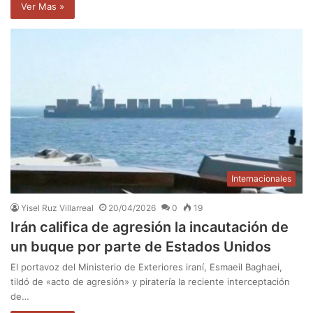
Ver Mas »
Internacionales
Yisel Ruz Villarreal
20/04/2026
0
19
Irán califica de agresión la incautación de
un buque por parte de Estados Unidos
El portavoz del Ministerio de Exteriores iraní, Esmaeil Baghaei,
tildó de «acto de agresión» y piratería la reciente interceptación
de…