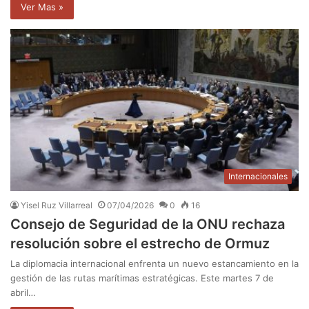
Ver Mas »
Internacionales
Yisel Ruz Villarreal
07/04/2026
0
16
Consejo de Seguridad de la ONU rechaza
resolución sobre el estrecho de Ormuz
La diplomacia internacional enfrenta un nuevo estancamiento en la
gestión de las rutas marítimas estratégicas. Este martes 7 de
abril…