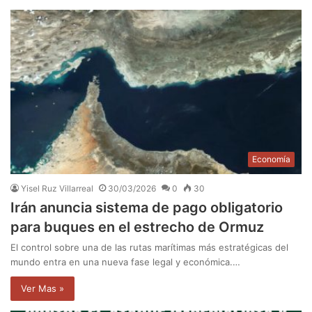
Economía
Yisel Ruz Villarreal
30/03/2026
0
30
Irán anuncia sistema de pago obligatorio
para buques en el estrecho de Ormuz
El control sobre una de las rutas marítimas más estratégicas del
mundo entra en una nueva fase legal y económica.…
Ver Mas »