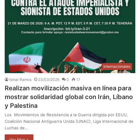
Internacionales
Ismar Ramos
23/03/2026
0
17
Realizan movilización masiva en línea para
mostrar solidaridad global con Irán, Líbano
y Palestina
Los Movimientos de Resistencia a la Guerra dirigida por EEUU,
Coalición Nacional Antiguerra Unida (UNAC), Liga Internacional de
Luchas de…
Ver Mas »