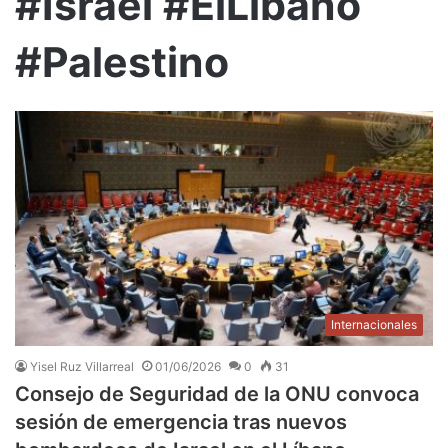
#Israel #ElLíbano
#Palestino
Internacionales
Yisel Ruz Villarreal
01/06/2026
0
31
Consejo de Seguridad de la ONU convoca
sesión de emergencia tras nuevos