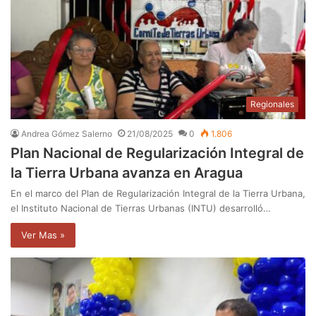
Regionales
Andrea Gómez Salerno
21/08/2025
0
1.806
Plan Nacional de Regularización Integral de
la Tierra Urbana avanza en Aragua
En el marco del Plan de Regularización Integral de la Tierra Urbana,
el Instituto Nacional de Tierras Urbanas (INTU) desarrolló…
Ver Mas »