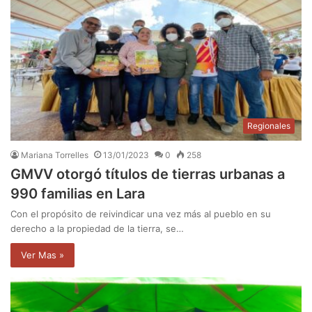
Regionales
Mariana Torrelles
13/01/2023
0
258
GMVV otorgó títulos de tierras urbanas a
990 familias en Lara
Con el propósito de reivindicar una vez más al pueblo en su
derecho a la propiedad de la tierra, se…
Ver Mas »