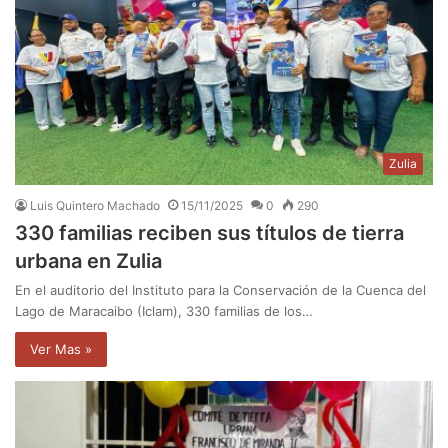
Zulia
Luis Quintero Machado
15/11/2025
0
290
330 familias reciben sus títulos de tierra
urbana en Zulia
En el auditorio del Instituto para la Conservación de la Cuenca del
Lago de Maracaibo (Iclam), 330 familias de los…
Ver Mas »