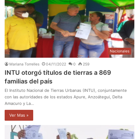
Nacionales
Mariana Torrelles
04/11/2022
0
259
INTU otorgó títulos de tierras a 869
familias del país
El Instituto Nacional de Tierras Urbanas (INTU), conjuntamente
con las autoridades de los estados Apure, Anzoátegui, Delta
Amacuro y La…
Ver Mas »