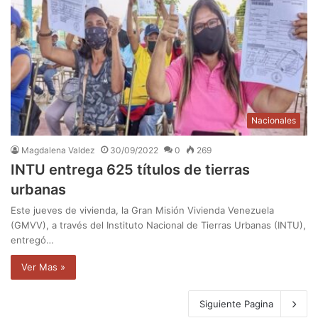
Nacionales
Magdalena Valdez
30/09/2022
0
269
INTU entrega 625 títulos de tierras
urbanas
Este jueves de vivienda, la Gran Misión Vivienda Venezuela
(GMVV), a través del Instituto Nacional de Tierras Urbanas (INTU),
entregó…
Ver Mas »
Siguiente Pagina