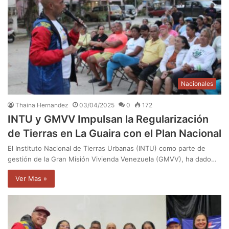
Nacionales
Thaina Hernandez
03/04/2025
0
172
INTU y GMVV Impulsan la Regularización
de Tierras en La Guaira con el Plan Nacional
El Instituto Nacional de Tierras Urbanas (INTU) como parte de
gestión de la Gran Misión Vivienda Venezuela (GMVV), ha dado…
Ver Mas »