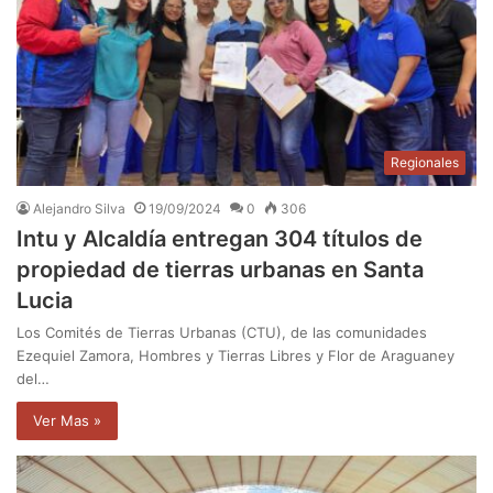
Regionales
Alejandro Silva
19/09/2024
0
306
Intu y Alcaldía entregan 304 títulos de
propiedad de tierras urbanas en Santa
Lucia
Los Comités de Tierras Urbanas (CTU), de las comunidades
Ezequiel Zamora, Hombres y Tierras Libres y Flor de Araguaney
del…
Ver Mas »