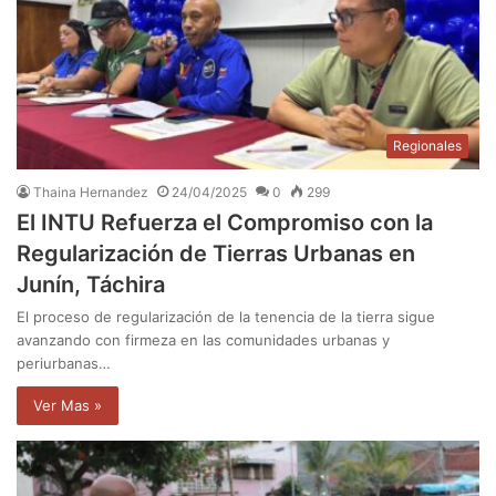
Regionales
Thaina Hernandez
24/04/2025
0
299
El INTU Refuerza el Compromiso con la
Regularización de Tierras Urbanas en
Junín, Táchira
El proceso de regularización de la tenencia de la tierra sigue
avanzando con firmeza en las comunidades urbanas y
periurbanas…
Ver Mas »