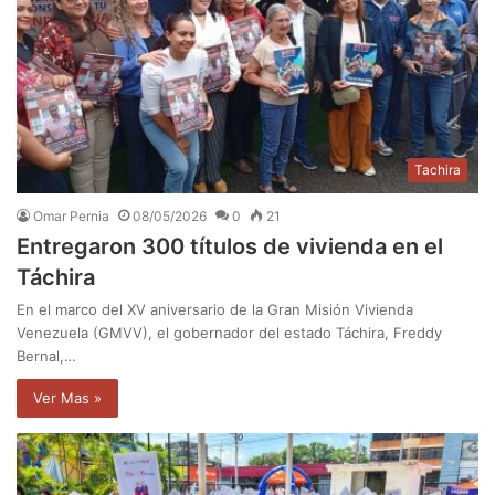
Tachira
Omar Pernia
08/05/2026
0
21
Entregaron 300 títulos de vivienda en el
Táchira
En el marco del XV aniversario de la Gran Misión Vivienda
Venezuela (GMVV), el gobernador del estado Táchira, Freddy
Bernal,…
Ver Mas »