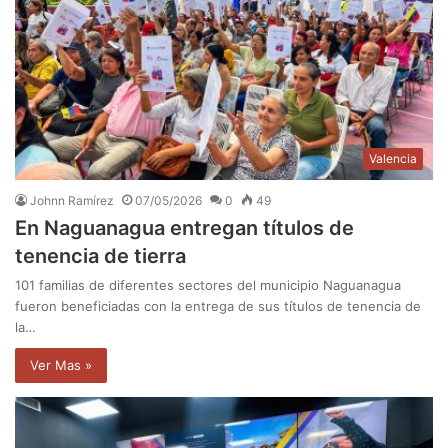
Valencia
Johnn Ramírez
07/05/2026
0
49
En Naguanagua entregan títulos de
tenencia de tierra
101 familias de diferentes sectores del municipio Naguanagua
fueron beneficiadas con la entrega de sus títulos de tenencia de
la…
Ver Mas »